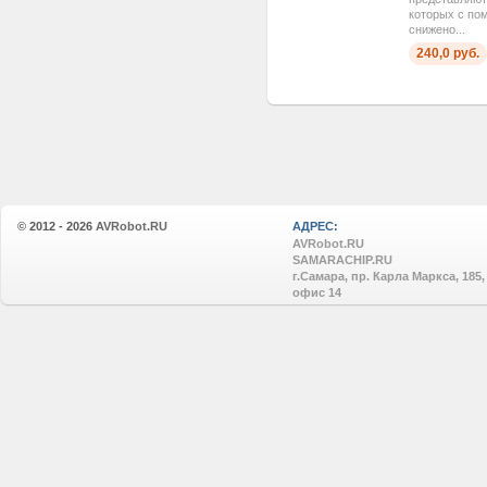
которых с по
снижено...
240,0 руб.
© 2012 - 2026
AVRobot.RU
АДРЕС:
AVRobot.RU
SAMARACHIP.RU
г.Самара, пр. Карла Маркса, 185,
офис 14