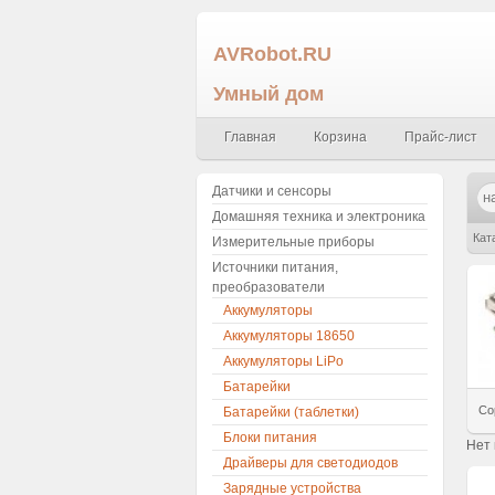
AVRobot.RU
Умный дом
Главная
Корзина
Прайс-лист
Датчики и сенсоры
Домашняя техника и электроника
Кат
Измерительные приборы
Источники питания,
преобразователи
Аккумуляторы
Аккумуляторы 18650
Аккумуляторы LiPo
Батарейки
Со
Батарейки (таблетки)
Блоки питания
Нет
Драйверы для светодиодов
Зарядные устройства