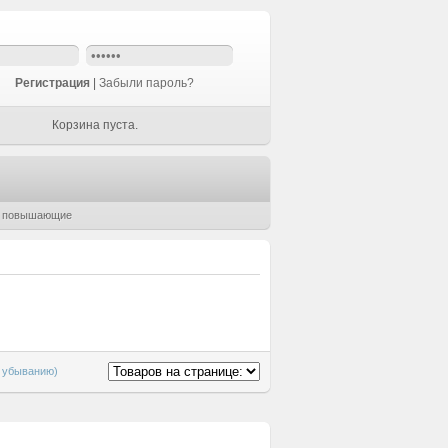
Регистрация
|
Забыли пароль?
Корзина пуста.
 повышающие
о убыванию)