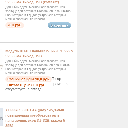
5V 600мА выход USB (компакт)
Данный модуль можно использовать как
зарядку для сотовых телефонов, планшетов,
навигаторов и т.д. для устройств которые
можно заряжать по кабелю...
70,0 руб.
Модуль DC-DC повышающий (0.9~5V) в
5V 600мА выход USB
Данный модуль можно использовать как
зарядку для сотовых телефонов,планшетов,
навигаторов и т.д. для устройств которые
можно заряжать по кабелю...
Товар
Розничная цена 90,0 руб.
временно
Оптовая цена 80,0 руб.
отсутствует на складе.
XL6009 400KHz 4А (регулируемый
повышающий преобразователь
напряжения, вход 3,5-32В, выход 5-
35В)