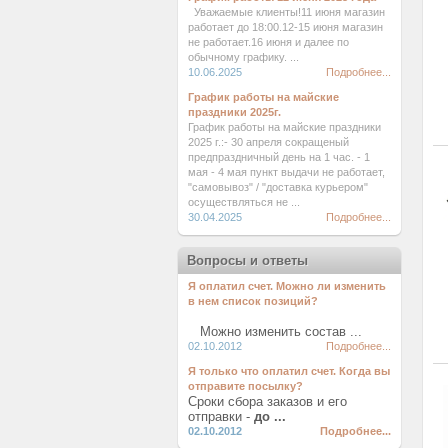
Уважаемые клиенты!11 июня магазин
работает до 18:00.12-15 июня магазин
не работает.16 июня и далее по
обычному графику. ...
10.06.2025
Подробнее...
График работы на майские
праздники 2025г.
График работы на майские праздники
2025 г.:- 30 апреля сокращеный
предпраздничный день на 1 час. - 1
мая - 4 мая пункт выдачи не работает,
"самовывоз" / "доставка курьером"
осуществляться не ...
30.04.2025
Подробнее...
Вопросы и ответы
Я оплатил счет. Можно ли изменить
в нем список позиций?
Можно изменить состав ...
02.10.2012
Подробнее...
Я только что оплатил счет. Когда вы
отправите посылку?
Сроки сбора заказов и его
отправки -
до ...
02.10.2012
Подробнее...