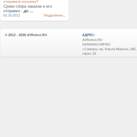
отправите посылку?
Сроки сбора заказов и его
отправки -
до ...
02.10.2012
Подробнее...
© 2012 - 2026
AVRobot.RU
АДРЕС:
AVRobot.RU
SAMARACHIP.RU
г.Самара, пр. Карла Маркса, 185,
офис 14