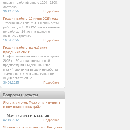
января - рабочий день с 1200 - 1600,
доставка ...
30.12.2025
Подробнее...
График работы 12 июня 2025 года
Уважаемые клиенты!11 июня магазин
работает до 18:00.12-15 июня магазин
не работает.16 июня и далее по
обычному графику. ...
10.06.2025
Подробнее...
График работы на майские
праздники 2025г.
График работы на майские праздники
2025 г.:- 30 апреля сокращеный
предпраздничный день на 1 час. - 1
мая - 4 мая пункт выдачи не работает,
"самовывоз" / "доставка курьером"
осуществляться не ...
30.04.2025
Подробнее...
Вопросы и ответы
Я оплатил счет. Можно ли изменить
в нем список позиций?
Можно изменить состав ...
02.10.2012
Подробнее...
Я только что оплатил счет. Когда вы