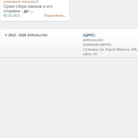
отправите посылку?
Сроки сбора заказов и его
отправки -
до ...
02.10.2012
Подробнее...
© 2012 - 2026
AVRobot.RU
АДРЕС:
AVRobot.RU
SAMARACHIP.RU
г.Самара, пр. Карла Маркса, 185,
офис 14