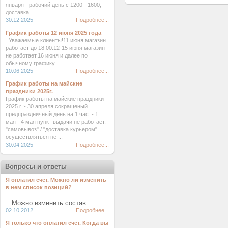
января - рабочий день с 1200 - 1600,
доставка ...
30.12.2025
Подробнее...
График работы 12 июня 2025 года
Уважаемые клиенты!11 июня магазин
работает до 18:00.12-15 июня магазин
не работает.16 июня и далее по
обычному графику. ...
10.06.2025
Подробнее...
График работы на майские
праздники 2025г.
График работы на майские праздники
2025 г.:- 30 апреля сокращеный
предпраздничный день на 1 час. - 1
мая - 4 мая пункт выдачи не работает,
"самовывоз" / "доставка курьером"
осуществляться не ...
30.04.2025
Подробнее...
Вопросы и ответы
Я оплатил счет. Можно ли изменить
в нем список позиций?
Можно изменить состав ...
02.10.2012
Подробнее...
Я только что оплатил счет. Когда вы