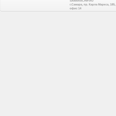
SAMARACHIP.RU
г.Самара, пр. Карла Маркса, 185,
офис 14