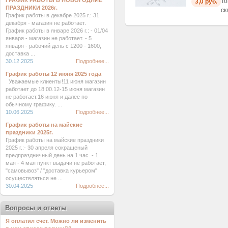
ГРАФИК РАБОТЫ В НОВОГОДНИЕ
То
3,0 руб.
ПРАЗДНИКИ 2026г.
ск
График работы в декабре 2025 г.: 31
декабря - магазин не работает.
График работы в январе 2026 г.: - 01/04
января - магазин не работает. - 5
января - рабочий день с 1200 - 1600,
доставка ...
30.12.2025
Подробнее...
График работы 12 июня 2025 года
Уважаемые клиенты!11 июня магазин
работает до 18:00.12-15 июня магазин
не работает.16 июня и далее по
обычному графику. ...
10.06.2025
Подробнее...
График работы на майские
праздники 2025г.
График работы на майские праздники
2025 г.:- 30 апреля сокращеный
предпраздничный день на 1 час. - 1
мая - 4 мая пункт выдачи не работает,
"самовывоз" / "доставка курьером"
осуществляться не ...
30.04.2025
Подробнее...
Вопросы и ответы
Я оплатил счет. Можно ли изменить