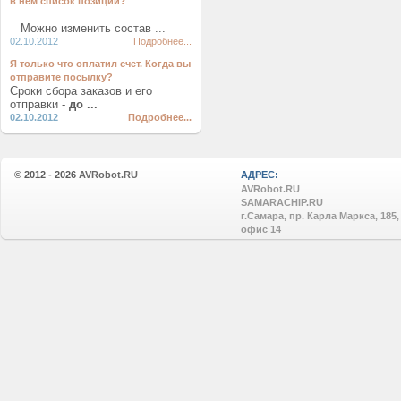
в нем список позиций?
Можно изменить состав ...
02.10.2012
Подробнее...
Я только что оплатил счет. Когда вы
отправите посылку?
Сроки сбора заказов и его
отправки -
до ...
02.10.2012
Подробнее...
© 2012 - 2026
AVRobot.RU
АДРЕС:
AVRobot.RU
SAMARACHIP.RU
г.Самара, пр. Карла Маркса, 185,
офис 14