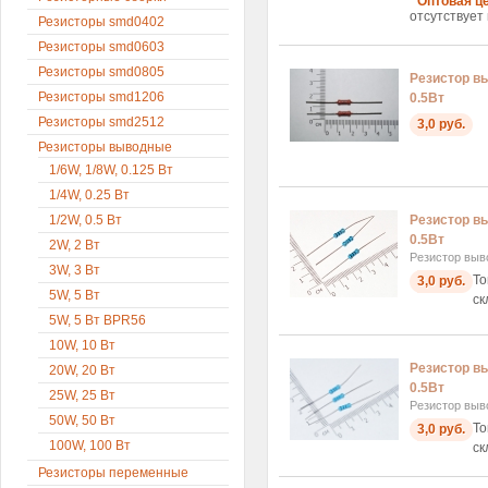
Оптовая це
отсутствует 
Резисторы smd0402
Резисторы smd0603
Резисторы smd0805
Резистор в
Резисторы smd1206
0.5Вт
Резисторы smd2512
3,0 руб.
Резисторы выводные
1/6W, 1/8W, 0.125 Вт
1/4W, 0.25 Вт
1/2W, 0.5 Вт
Резистор в
0.5Вт
2W, 2 Вт
Резистор выв
3W, 3 Вт
То
3,0 руб.
5W, 5 Вт
ск
5W, 5 Вт BPR56
10W, 10 Вт
Резистор в
20W, 20 Вт
0.5Вт
25W, 25 Вт
Резистор выв
50W, 50 Вт
То
3,0 руб.
100W, 100 Вт
ск
Резисторы переменные