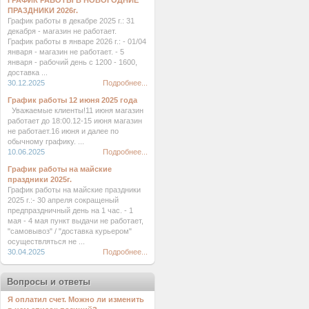
ГРАФИК РАБОТЫ В НОВОГОДНИЕ
ПРАЗДНИКИ 2026г.
График работы в декабре 2025 г.: 31
декабря - магазин не работает.
График работы в январе 2026 г.: - 01/04
января - магазин не работает. - 5
января - рабочий день с 1200 - 1600,
доставка ...
30.12.2025
Подробнее...
График работы 12 июня 2025 года
Уважаемые клиенты!11 июня магазин
работает до 18:00.12-15 июня магазин
не работает.16 июня и далее по
обычному графику. ...
10.06.2025
Подробнее...
График работы на майские
праздники 2025г.
График работы на майские праздники
2025 г.:- 30 апреля сокращеный
предпраздничный день на 1 час. - 1
мая - 4 мая пункт выдачи не работает,
"самовывоз" / "доставка курьером"
осуществляться не ...
30.04.2025
Подробнее...
Вопросы и ответы
Я оплатил счет. Можно ли изменить