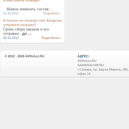
в нем список позиций?
Можно изменить состав ...
02.10.2012
Подробнее...
Я только что оплатил счет. Когда вы
отправите посылку?
Сроки сбора заказов и его
отправки -
до ...
02.10.2012
Подробнее...
© 2012 - 2026
AVRobot.RU
АДРЕС:
AVRobot.RU
SAMARACHIP.RU
г.Самара, пр. Карла Маркса, 185,
офис 14