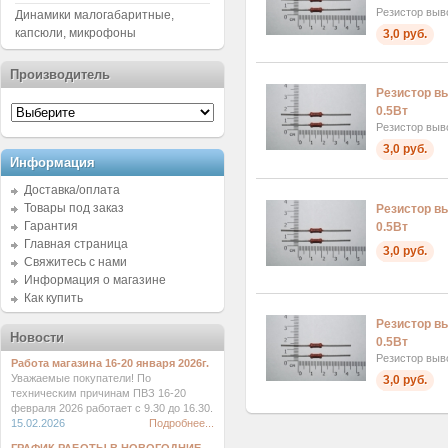
Резистор выв
Динамики малогабаритные,
капсюли, микрофоны
3,0 руб.
Производитель
Резистор в
0.5Вт
Резистор выв
3,0 руб.
Информация
Доставка/оплата
Товары под заказ
Резистор в
Гарантия
0.5Вт
Главная страница
3,0 руб.
Свяжитесь с нами
Информация о магазине
Как купить
Резистор в
Новости
0.5Вт
Резистор выв
Работа магазина 16-20 января 2026г.
Уважаемые покупатели! По
3,0 руб.
техническим причинам ПВЗ 16-20
февраля 2026 работает с 9.30 до 16.30.
15.02.2026
Подробнее...