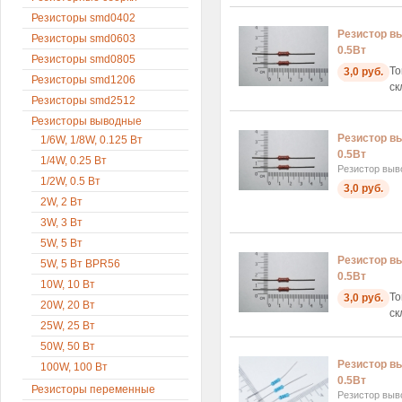
Резисторы smd0402
Резистор вы
Резисторы smd0603
0.5Вт
Резисторы smd0805
То
3,0 руб.
Резисторы smd1206
ск
Резисторы smd2512
Резисторы выводные
Резистор вы
1/6W, 1/8W, 0.125 Вт
0.5Вт
1/4W, 0.25 Вт
Резистор выв
1/2W, 0.5 Вт
3,0 руб.
2W, 2 Вт
3W, 3 Вт
5W, 5 Вт
Резистор вы
5W, 5 Вт BPR56
0.5Вт
10W, 10 Вт
То
3,0 руб.
20W, 20 Вт
ск
25W, 25 Вт
50W, 50 Вт
Резистор в
100W, 100 Вт
0.5Вт
Резисторы переменные
Резистор выв