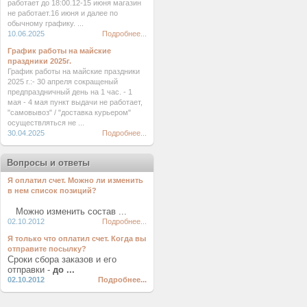
работает до 18:00.12-15 июня магазин
не работает.16 июня и далее по
обычному графику. ...
10.06.2025
Подробнее...
График работы на майские
праздники 2025г.
График работы на майские праздники
2025 г.:- 30 апреля сокращеный
предпраздничный день на 1 час. - 1
мая - 4 мая пункт выдачи не работает,
"самовывоз" / "доставка курьером"
осуществляться не ...
30.04.2025
Подробнее...
Вопросы и ответы
Я оплатил счет. Можно ли изменить
в нем список позиций?
Можно изменить состав ...
02.10.2012
Подробнее...
Я только что оплатил счет. Когда вы
отправите посылку?
Сроки сбора заказов и его
отправки -
до ...
02.10.2012
Подробнее...