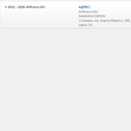
© 2012 - 2026
AVRobot.RU
АДРЕС:
AVRobot.RU
SAMARACHIP.RU
г.Самара, пр. Карла Маркса, 185,
офис 14