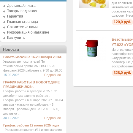
дни является 
Доставка/оплата
металлически
Товары под заказ
сосновая явл
флюсом. Несм
Гарантия
Главная страница
120,0 руб.
Свяжитесь с нами
Информация о магазине
Как купить
Безотмывоч
YT-822 «YOS
Новости
Изготовлена 
пастообразно
Работа магазина 16-20 января 2026г.
Содержит кан
Уважаемые покупатели! По
полимерные д
техническим причинам ПВЗ 16-20
востребованно
февраля 2026 работает с 9.30 до 16.30.
328,0 руб.
15.02.2026
Подробнее...
ГРАФИК РАБОТЫ В НОВОГОДНИЕ
ПРАЗДНИКИ 2026г.
График работы в декабре 2025 г.: 31
декабря - магазин не работает.
График работы в январе 2026 г.: - 01/04
января - магазин не работает. - 5
января - рабочий день с 1200 - 1600,
доставка ...
30.12.2025
Подробнее...
График работы 12 июня 2025 года
Уважаемые клиенты!11 июня магазин