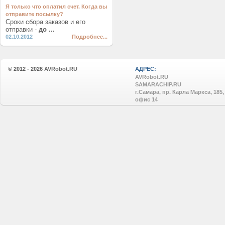
Я только что оплатил счет. Когда вы
отправите посылку?
Сроки сбора заказов и его
отправки -
до ...
02.10.2012
Подробнее...
© 2012 - 2026
AVRobot.RU
АДРЕС:
AVRobot.RU
SAMARACHIP.RU
г.Самара, пр. Карла Маркса, 185,
офис 14