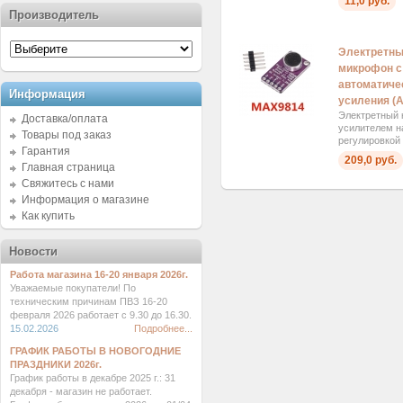
11,0 руб.
Производитель
Электретны
микрофон с
автоматиче
Информация
усиления (
Электретный 
Доставка/оплата
усилителем н
Товары под заказ
регулировкой
Гарантия
209,0 руб.
Главная страница
Свяжитесь с нами
Информация о магазине
Как купить
Новости
Работа магазина 16-20 января 2026г.
Уважаемые покупатели! По
техническим причинам ПВЗ 16-20
февраля 2026 работает с 9.30 до 16.30.
15.02.2026
Подробнее...
ГРАФИК РАБОТЫ В НОВОГОДНИЕ
ПРАЗДНИКИ 2026г.
График работы в декабре 2025 г.: 31
декабря - магазин не работает.