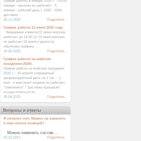
График работы в январе 2026 г.: - 01/04
января - магазин не работает. - 5
января - рабочий день с 1200 - 1600,
доставка ...
30.12.2025
Подробнее...
График работы 12 июня 2025 года
Уважаемые клиенты!11 июня магазин
работает до 18:00.12-15 июня магазин
не работает.16 июня и далее по
обычному графику. ...
10.06.2025
Подробнее...
График работы на майские
праздники 2025г.
График работы на майские праздники
2025 г.:- 30 апреля сокращеный
предпраздничный день на 1 час. - 1
мая - 4 мая пункт выдачи не работает,
"самовывоз" / "доставка курьером"
осуществляться не ...
30.04.2025
Подробнее...
Вопросы и ответы
Я оплатил счет. Можно ли изменить
в нем список позиций?
Можно изменить состав ...
02.10.2012
Подробнее...