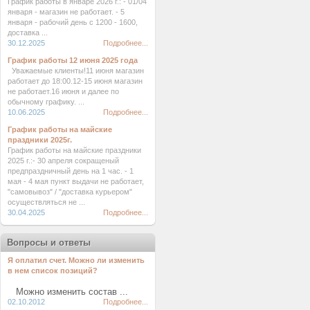
График работы в январе 2026 г.: - 01/04
января - магазин не работает. - 5
января - рабочий день с 1200 - 1600,
доставка ...
30.12.2025
Подробнее...
График работы 12 июня 2025 года
Уважаемые клиенты!11 июня магазин
работает до 18:00.12-15 июня магазин
не работает.16 июня и далее по
обычному графику. ...
10.06.2025
Подробнее...
График работы на майские
праздники 2025г.
График работы на майские праздники
2025 г.:- 30 апреля сокращеный
предпраздничный день на 1 час. - 1
мая - 4 мая пункт выдачи не работает,
"самовывоз" / "доставка курьером"
осуществляться не ...
30.04.2025
Подробнее...
Вопросы и ответы
Я оплатил счет. Можно ли изменить
в нем список позиций?
Можно изменить состав ...
02.10.2012
Подробнее...