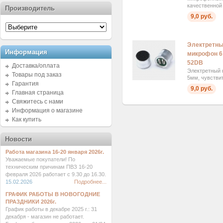
качественной 
Производитель
9,0 руб.
Электретны
Информация
микрофон 6
52DB
Доставка/оплата
Электретный 
Товары под заказ
5мм, чувстви
Гарантия
9,0 руб.
Главная страница
Свяжитесь с нами
Информация о магазине
Как купить
Новости
Работа магазина 16-20 января 2026г.
Уважаемые покупатели! По
техническим причинам ПВЗ 16-20
февраля 2026 работает с 9.30 до 16.30.
15.02.2026
Подробнее...
ГРАФИК РАБОТЫ В НОВОГОДНИЕ
ПРАЗДНИКИ 2026г.
График работы в декабре 2025 г.: 31
декабря - магазин не работает.