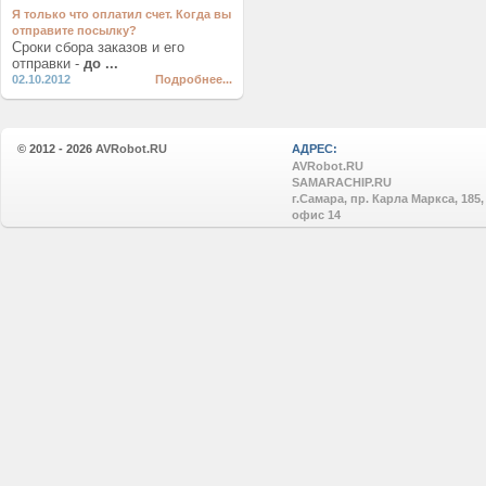
Я только что оплатил счет. Когда вы
отправите посылку?
Сроки сбора заказов и его
отправки -
до ...
02.10.2012
Подробнее...
© 2012 - 2026
AVRobot.RU
АДРЕС:
AVRobot.RU
SAMARACHIP.RU
г.Самара, пр. Карла Маркса, 185,
офис 14