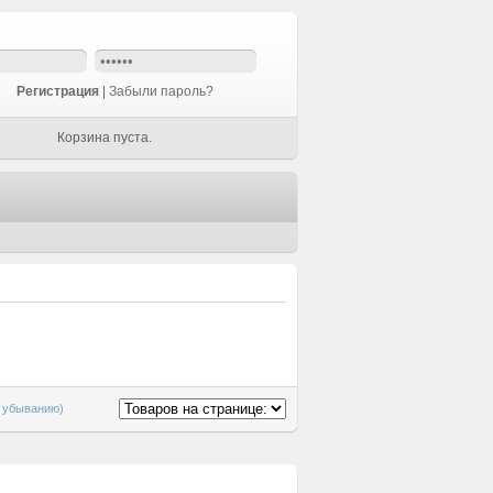
Регистрация
|
Забыли пароль?
Корзина пуста.
о убыванию)