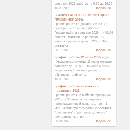
февраля 2026 работает с 9.30 до 16.30.
15.02.2026
Подробнее...
ГРАФИК РАБОТЫ В НОВОГОДНИЕ
ПРАЗДНИКИ 2026г.
График работы в декабре 2025 г.: 31
декабря - магазин не работает.
График работы в январе 2026 г.: - 01/04
января - магазин не работает. - 5
января - рабочий день с 1200 - 1600,
доставка ...
30.12.2025
Подробнее...
График работы 12 июня 2025 года
Уважаемые клиенты!11 июня магазин
работает до 18:00.12-15 июня магазин
не работает.16 июня и далее по
обычному графику. ...
10.06.2025
Подробнее...
График работы на майские
праздники 2025г.
График работы на майские праздники
2025 г.:- 30 апреля сокращеный
предпраздничный день на 1 час. - 1
мая - 4 мая пункт выдачи не работает,
"самовывоз" / "доставка курьером"
осуществляться не ...
30.04.2025
Подробнее...