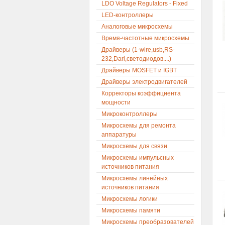
LDO Voltage Regulators - Fixed
LED-контроллеры
Аналоговые микросхемы
Время-частотные микросхемы
Драйверы (1-wire,usb,RS-
232,Darl,светодиодов....)
Драйверы MOSFET и IGBT
Драйверы электродвигателей
Корректоры коэффициента
мощности
Микроконтроллеры
Микросхемы для ремонта
аппаратуры
Микросхемы для связи
Микросхемы импульсных
источников питания
Микросхемы линейных
источников питания
Микросхемы логики
Микросхемы памяти
Микросхемы преобразователей