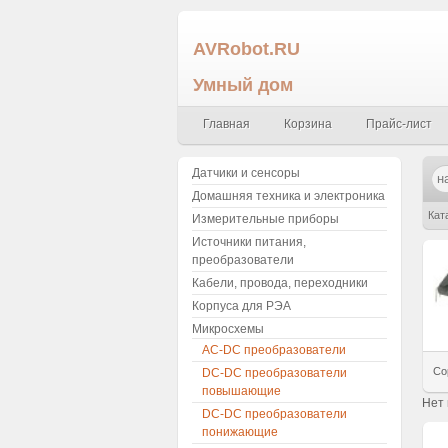
AVRobot.RU
Умный дом
Главная
Корзина
Прайс-лист
Датчики и сенсоры
Домашняя техника и электроника
Кат
Измерительные приборы
Источники питания,
преобразователи
Кабели, провода, переходники
Корпуса для РЭА
Микросхемы
AC-DC преобразователи
Со
DC-DC преобразователи
повышающие
Нет
DC-DC преобразователи
понижающие