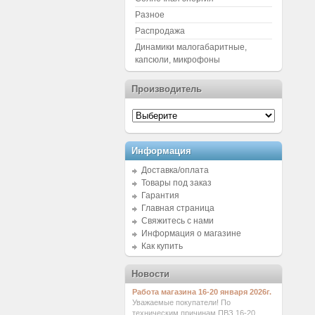
Разное
Распродажа
Динамики малогабаритные,
капсюли, микрофоны
Производитель
Информация
Доставка/оплата
Товары под заказ
Гарантия
Главная страница
Свяжитесь с нами
Информация о магазине
Как купить
Новости
Работа магазина 16-20 января 2026г.
Уважаемые покупатели! По
техническим причинам ПВЗ 16-20