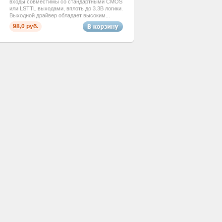
входы совместимы со стандартными CMOS
или LSTTL выходами, вплоть до 3.3В логики.
Выходной драйвер обладает высоким...
98,0 руб.