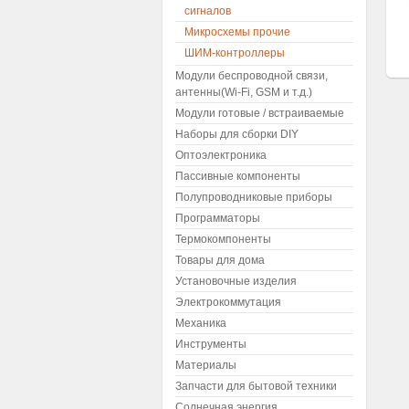
сигналов
Микросхемы прочие
ШИМ-контроллеры
Модули беспроводной связи,
антенны(Wi-Fi, GSM и т.д.)
Модули готовые / встраиваемые
Наборы для сборки DIY
Оптоэлектроника
Пассивные компоненты
Полупроводниковые приборы
Программаторы
Термокомпоненты
Товары для дома
Установочные изделия
Электрокоммутация
Механика
Инструменты
Материалы
Запчасти для бытовой техники
Солнечная энергия