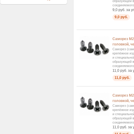
образующей в
соединяемого.
9,0 руб. за у
9,0 руб.
Саморез М2
головкой, ч
Саморез (сам
крепёжное изд
и специально
образующей в
соединяемого.
11,0 руб. за 
11,0 руб.
Саморез М2
головкой, ч
Саморез (сам
крепёжное изд
и специально
образующей в
соединяемого.
11,0 руб. за 