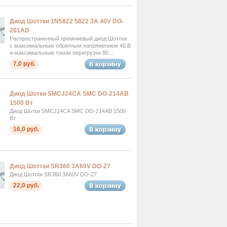
Диод Шоттки 1N5822 5822 3A 40V DO-
201AD
Распространенный кремниевый диод Шоттки
с максимальным обратным напряжением 40 В
и максимальным током перегрузки 80...
7,0 руб.
Диод Шотки SMCJ24CA SMC DO-214AB
1500 Вт
Диод Шотки SMCJ24CA SMC DO-214AB 1500
Вт
16,0 руб.
Диод Шоттки SR360 3A60V DO-27
Диод Шоттки SR360 3A60V DO-27
22,0 руб.