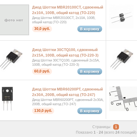
Диод Шоттки MBR20100CT, сдвоенный
2х10А, 100В, общий катод (TO-220)
Диод Шоттки MBR20100CT, 2х10А, 100В,
общий катод (TO-220)
30,0 руб.
Диод Шоттки 30CTQ100, сдвоенный
2х15А, 100В, общий катод (TO-220-3)
Диод Шоттки 30CTQ100, сдвоенный 2х15А,
100В, общий катод (TO-220-3)
60,0 руб.
Диод Шоттки MBR60200PT, сдвоенный
2х30А, 200В, общий катод (TO-247)
Диод Шоттки MBR60200PT, сдвоенный 2х30А,
200В, общий катод (TO-247)
130,0 руб.
Страницы:
1
Показано
1
-
24
(всего
24
позиций)