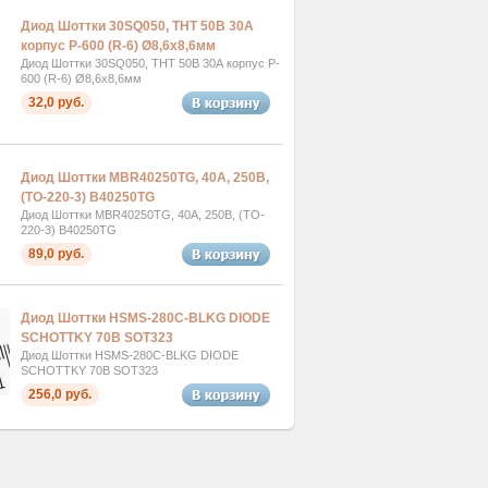
Диод Шоттки 30SQ050, THT 50В 30А
корпус P-600 (R-6) Ø8,6x8,6мм
Диод Шоттки 30SQ050, THT 50В 30А корпус P-
600 (R-6) Ø8,6x8,6мм
32,0 руб.
Диод Шоттки MBR40250TG, 40А, 250В,
(TO-220-3) B40250TG
Диод Шоттки MBR40250TG, 40А, 250В, (TO-
220-3) B40250TG
89,0 руб.
Диод Шоттки HSMS-280C-BLKG DIODE
SCHOTTKY 70В SOT323
Диод Шоттки HSMS-280C-BLKG DIODE
SCHOTTKY 70В SOT323
256,0 руб.