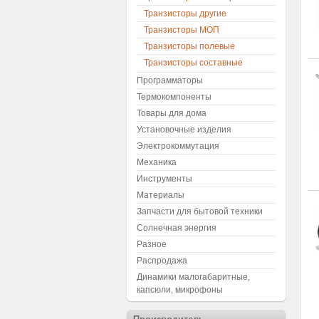
Транзисторы другие
Транзисторы МОП
Транзисторы полевые
Транзисторы составные
Программаторы
Термокомпоненты
Товары для дома
Установочные изделия
Электрокоммутация
Механика
Инструменты
Материалы
Запчасти для бытовой техники
Солнечная энергия
Разное
Распродажа
Динамики малогабаритные,
капсюли, микрофоны