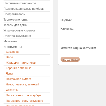
Пассивные компоненты
Полупроводниковые приборы
Программаторы
Термокомпоненты
Оценка:
Товары для дома
Картинка:
Установочные изделия
Электрокоммутация
Механика
Инструменты
Укажите код на картинке:
Бокорезы
Весы
Жала для паяльников
Коронки алмазные
Лупы
Наждачная бумага
Ножи, лезвия для ножей
Отвертки
Пассатижи и плоскогубцы
Паяльники, сопутствующие