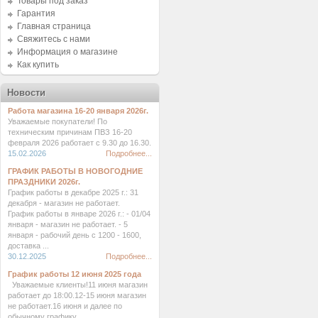
Товары под заказ
Гарантия
Главная страница
Свяжитесь с нами
Информация о магазине
Как купить
Новости
Работа магазина 16-20 января 2026г.
Уважаемые покупатели! По
техническим причинам ПВЗ 16-20
февраля 2026 работает с 9.30 до 16.30.
15.02.2026
Подробнее...
ГРАФИК РАБОТЫ В НОВОГОДНИЕ
ПРАЗДНИКИ 2026г.
График работы в декабре 2025 г.: 31
декабря - магазин не работает.
График работы в январе 2026 г.: - 01/04
января - магазин не работает. - 5
января - рабочий день с 1200 - 1600,
доставка ...
30.12.2025
Подробнее...
График работы 12 июня 2025 года
Уважаемые клиенты!11 июня магазин
работает до 18:00.12-15 июня магазин
не работает.16 июня и далее по
обычному графику. ...