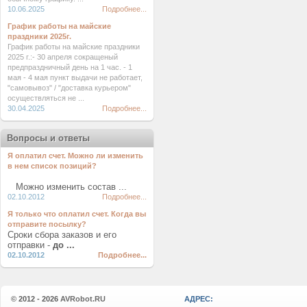
10.06.2025
Подробнее...
График работы на майские
праздники 2025г.
График работы на майские праздники
2025 г.:- 30 апреля сокращеный
предпраздничный день на 1 час. - 1
мая - 4 мая пункт выдачи не работает,
"самовывоз" / "доставка курьером"
осуществляться не ...
30.04.2025
Подробнее...
Вопросы и ответы
Я оплатил счет. Можно ли изменить
в нем список позиций?
Можно изменить состав ...
02.10.2012
Подробнее...
Я только что оплатил счет. Когда вы
отправите посылку?
Сроки сбора заказов и его
отправки -
до ...
02.10.2012
Подробнее...
© 2012 - 2026
AVRobot.RU
АДРЕС: