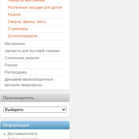
Пинцеты монтажные
Различные насадки для дрели
Разное
Сверла, фрезы, биты
Стрипперы
Штангенциркули
Материалы
Запчасти для бытовой техники
Солнечная энергия
Разное
Распродажа
Динамики малогабаритные,
капсюли, микрофоны
Производитель
Информация
Доставка/оплата