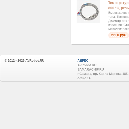
Температурн
800 °C, рез
Высококачест
типа. Темпера
Диаметр резь
изоляция: Сте
Металлическая
395,0 руб.
© 2012 - 2026
AVRobot.RU
АДРЕС:
AVRobot.RU
SAMARACHIP.RU
г.Самара, пр. Карла Маркса, 185,
офис 14