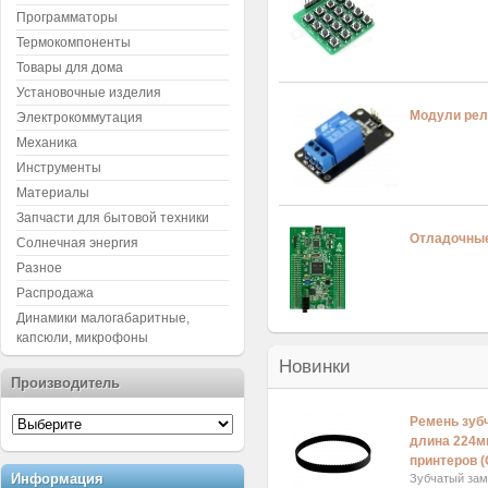
Программаторы
Термокомпоненты
Товары для дома
Установочные изделия
Модули рел
Электрокоммутация
Механика
Инструменты
Материалы
Запчасти для бытовой техники
Отладочны
Солнечная энергия
Разное
Распродажа
Динамики малогабаритные,
капсюли, микрофоны
Новинки
Производитель
Ремень зуб
длина 224м
принтеров (
Информация
Зубчатый за