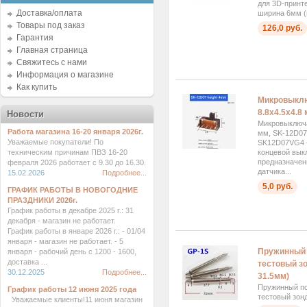
для 3D-принт
Доставка/оплата
ширина 6мм (ш
Товары под заказ
126,0 руб.
Гарантия
Главная страница
Свяжитесь с нами
Информация о магазине
Как купить
Микровыкл
8.8x4.5x4.8
Новости
Микровыключа
Работа магазина 16-20 января 2026г.
мм, SK-12D0
Уважаемые покупатели! По
SK12D07VG4 
концевой вык
техническим причинам ПВЗ 16-20
предназначен
февраля 2026 работает с 9.30 до 16.30.
датчика...
15.02.2026
Подробнее...
5,0 руб.
ГРАФИК РАБОТЫ В НОВОГОДНИЕ
ПРАЗДНИКИ 2026г.
График работы в декабре 2025 г.: 31
декабря - магазин не работает.
График работы в январе 2026 г.: - 01/04
января - магазин не работает. - 5
Пружинный 
января - рабочий день с 1200 - 1600,
доставка ...
тестовый зо
30.12.2025
Подробнее...
31.5мм)
Пружинный п
График работы 12 июня 2025 года
тестовый зон
Уважаемые клиенты!11 июня магазин