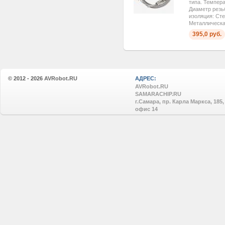
типа. Темпера
Диаметр резь
изоляция: Сте
Металлическая
395,0 руб.
© 2012 - 2026
AVRobot.RU
АДРЕС:
AVRobot.RU
SAMARACHIP.RU
г.Самара, пр. Карла Маркса, 185,
офис 14