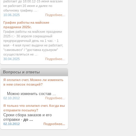
работает до 18:00.12-15 июня магазин
не работает.16 июня и далее по
обычному графику. ...
10.06.2025
Подробнее...
График работы на майские
праздники 2025г.
График работы на майские праздники
2025 г.:- 30 апреля сокращеный
предпраздничный день на 1 час. - 1
мая - 4 мая пункт выдачи не работает,
"самовывоз" / "доставка курьером"
осуществляться не ...
30.04.2025
Подробнее...
Вопросы и ответы
Я оплатил счет. Можно ли изменить
в нем список позиций?
Можно изменить состав ...
02.10.2012
Подробнее...
Я только что оплатил счет. Когда вы
отправите посылку?
Сроки сбора заказов и его
отправки -
до ...
02.10.2012
Подробнее...