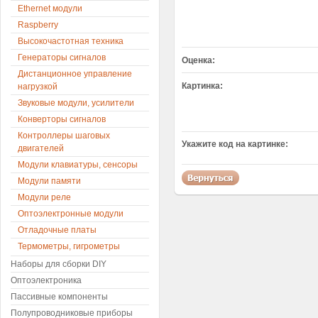
Ethernet модули
Raspberry
Высокочастотная техника
Генераторы сигналов
Оценка:
Дистанционное управление
Картинка:
нагрузкой
Звуковые модули, усилители
Конверторы сигналов
Контроллеры шаговых
Укажите код на картинке:
двигателей
Модули клавиатуры, сенсоры
Модули памяти
Модули реле
Оптоэлектронные модули
Отладочные платы
Термометры, гигрометры
Наборы для сборки DIY
Оптоэлектроника
Пассивные компоненты
Полупроводниковые приборы