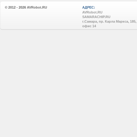
© 2012 - 2026
AVRobot.RU
АДРЕС:
AVRobot.RU
SAMARACHIP.RU
г.Самара, пр. Карла Маркса, 185,
офис 14