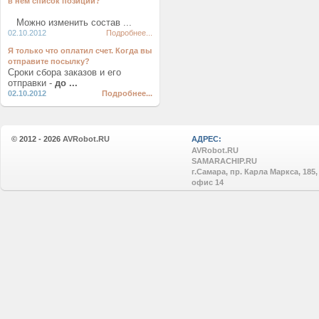
в нем список позиций?
Можно изменить состав ...
02.10.2012
Подробнее...
Я только что оплатил счет. Когда вы
отправите посылку?
Сроки сбора заказов и его
отправки -
до ...
02.10.2012
Подробнее...
© 2012 - 2026
AVRobot.RU
АДРЕС:
AVRobot.RU
SAMARACHIP.RU
г.Самара, пр. Карла Маркса, 185,
офис 14