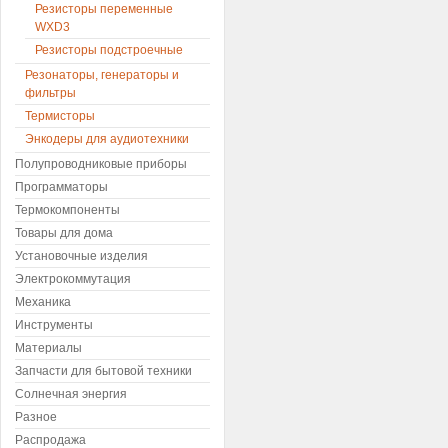
Резисторы переменные
WXD3
Резисторы подстроечные
Резонаторы, генераторы и
фильтры
Термисторы
Энкодеры для аудиотехники
Полупроводниковые приборы
Программаторы
Термокомпоненты
Товары для дома
Установочные изделия
Электрокоммутация
Механика
Инструменты
Материалы
Запчасти для бытовой техники
Солнечная энергия
Разное
Распродажа