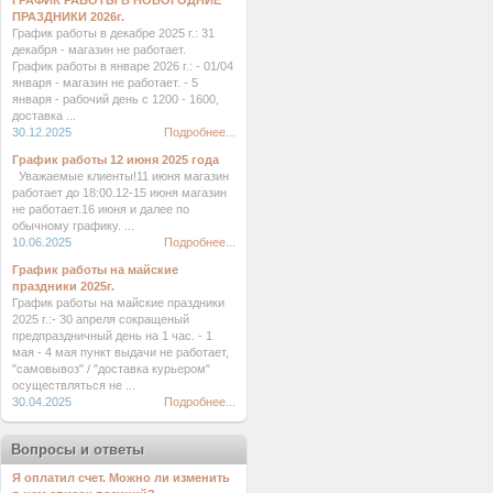
ГРАФИК РАБОТЫ В НОВОГОДНИЕ
ПРАЗДНИКИ 2026г.
График работы в декабре 2025 г.: 31
декабря - магазин не работает.
График работы в январе 2026 г.: - 01/04
января - магазин не работает. - 5
января - рабочий день с 1200 - 1600,
доставка ...
30.12.2025
Подробнее...
График работы 12 июня 2025 года
Уважаемые клиенты!11 июня магазин
работает до 18:00.12-15 июня магазин
не работает.16 июня и далее по
обычному графику. ...
10.06.2025
Подробнее...
График работы на майские
праздники 2025г.
График работы на майские праздники
2025 г.:- 30 апреля сокращеный
предпраздничный день на 1 час. - 1
мая - 4 мая пункт выдачи не работает,
"самовывоз" / "доставка курьером"
осуществляться не ...
30.04.2025
Подробнее...
Вопросы и ответы
Я оплатил счет. Можно ли изменить