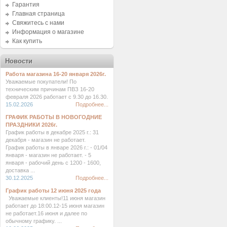
Гарантия
Главная страница
Свяжитесь с нами
Информация о магазине
Как купить
Новости
Работа магазина 16-20 января 2026г.
Уважаемые покупатели! По
техническим причинам ПВЗ 16-20
февраля 2026 работает с 9.30 до 16.30.
15.02.2026
Подробнее...
ГРАФИК РАБОТЫ В НОВОГОДНИЕ
ПРАЗДНИКИ 2026г.
График работы в декабре 2025 г.: 31
декабря - магазин не работает.
График работы в январе 2026 г.: - 01/04
января - магазин не работает. - 5
января - рабочий день с 1200 - 1600,
доставка ...
30.12.2025
Подробнее...
График работы 12 июня 2025 года
Уважаемые клиенты!11 июня магазин
работает до 18:00.12-15 июня магазин
не работает.16 июня и далее по
обычному графику. ...