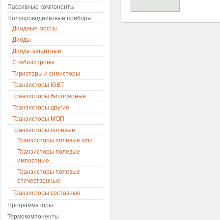
Пассивные компоненты
Полупроводниковые приборы
Диодные мосты
Диоды
Диоды защитные
Стабилитроны
Тиристоры и симисторы
Транзисторы IGBT
Транзисторы биполярные
Транзисторы другие
Транзисторы МОП
Транзисторы полевые
Транзисторы полевые smd
Транзисторы полевые
импортные
Транзисторы полевые
отечественные
Транзисторы составные
Программаторы
Термокомпоненты