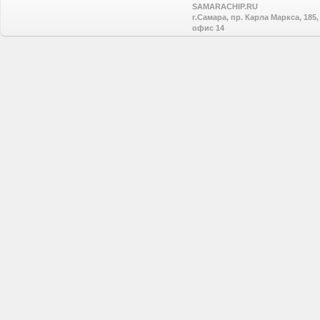
SAMARACHIP.RU
г.Самара, пр. Карла Маркса, 185,
офис 14