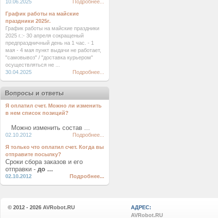
10.06.2025
Подробнее...
График работы на майские
праздники 2025г.
График работы на майские праздники
2025 г.:- 30 апреля сокращеный
предпраздничный день на 1 час. - 1
мая - 4 мая пункт выдачи не работает,
"самовывоз" / "доставка курьером"
осуществляться не ...
30.04.2025
Подробнее...
Вопросы и ответы
Я оплатил счет. Можно ли изменить
в нем список позиций?
Можно изменить состав ...
02.10.2012
Подробнее...
Я только что оплатил счет. Когда вы
отправите посылку?
Сроки сбора заказов и его
отправки -
до ...
02.10.2012
Подробнее...
© 2012 - 2026
AVRobot.RU
АДРЕС:
AVRobot.RU