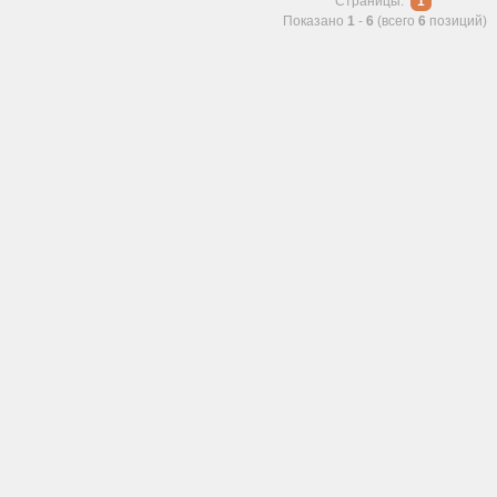
Страницы:
1
Показано
1
-
6
(всего
6
позиций)