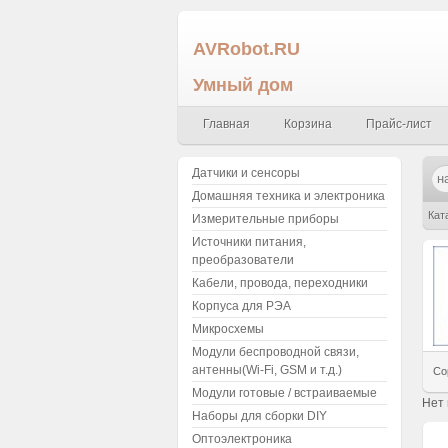
AVRobot.RU
Умный дом
Главная
Корзина
Прайс-лист
Датчики и сенсоры
Домашняя техника и электроника
Кат
Измерительные приборы
Источники питания,
преобразователи
Кабели, провода, переходники
Корпуса для РЭА
Микросхемы
Модули беспроводной связи,
антенны(Wi-Fi, GSM и т.д.)
Со
Модули готовые / встраиваемые
Нет
Наборы для сборки DIY
Оптоэлектроника