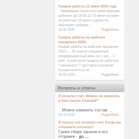
График работы 12 июня 2025 года
Уважаемые клиенты!11 июня магазин
работает до 18:00.12-15 июня магазин
не работает.16 июня и далее по
обычному графику. ...
10.06.2025
Подробнее...
График работы на майские
праздники 2025г.
График работы на майские праздники
2025 г.:- 30 апреля сокращеный
предпраздничный день на 1 час. - 1
мая - 4 мая пункт выдачи не работает,
"самовывоз" / "доставка курьером"
осуществляться не ...
30.04.2025
Подробнее...
Вопросы и ответы
Я оплатил счет. Можно ли изменить
в нем список позиций?
Можно изменить состав ...
02.10.2012
Подробнее...
Я только что оплатил счет. Когда вы
отправите посылку?
Сроки сбора заказов и его
отправки -
до ...