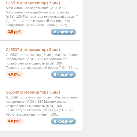
GL5516 фоторезистор ( 5 мм )
Максимальное напряжение (V-DC): 150
Максимальная потребляемая мощность
(мВт): 100 Температура окружающей среды (°
C): -30 .. +70 Спектральный пик (нм): 560
Cопротивление при освещении (10Lux)...
3,5 руб.
GL5537 фоторезистор ( 5 мм )
GL5537 фоторезистор ( 5 мм ) Максимальное
напряжение (V-DC): 150 Максимальная
потребляемая мощность (мВт): 100
Температура окружающей среды (° C): -30 .....
4,0 руб.
GL5549 фоторезистор ( 5 мм )
GL5549 фоторезистор ( 5 мм ) Максимальное
напряжение (V-DC): 150 Максимальная
потребляемая мощность (мВт): 100
Температура окружающей среды (° C): -30 ..
+70 Спектральный пик (нм): 540...
4,0 руб.