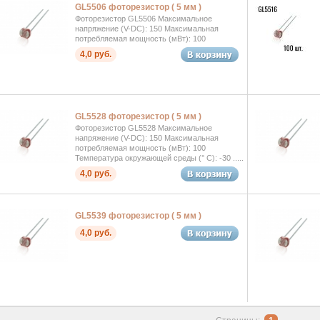
GL5506 фоторезистор ( 5 мм )
Фоторезистор GL5506 Максимальное
напряжение (V-DC): 150 Максимальная
потребляемая мощность (мВт): 100
4,0 руб.
GL5528 фоторезистор ( 5 мм )
Фоторезистор GL5528 Максимальное
напряжение (V-DC): 150 Максимальная
потребляемая мощность (мВт): 100
Температура окружающей среды (° C): -30 .....
4,0 руб.
GL5539 фоторезистор ( 5 мм )
4,0 руб.