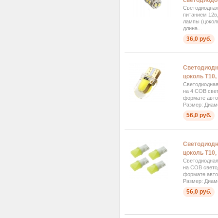
светодиодо
Светодиодная
питанием 12в
лампы (цокол
длина...
36,0 руб.
Светодиодн
цоколь T10,
Светодиодная
на 4 COB свет
формате авто
Размер: Диаме
56,0 руб.
Светодиодн
цоколь T10
Светодиодная
на COB свето
формате авто
Размер: Диаме
56,0 руб.