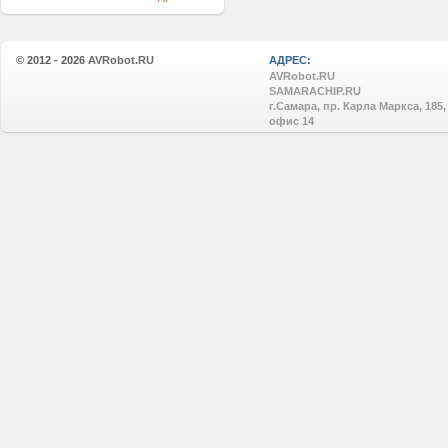
© 2012 - 2026
AVRobot.RU
АДРЕС:
AVRobot.RU
SAMARACHIP.RU
г.Самара, пр. Карла Маркса, 185,
офис 14