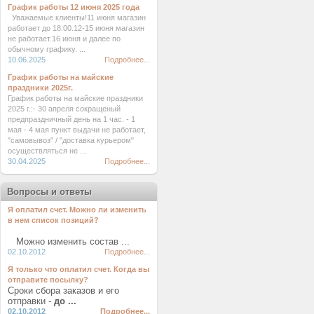
График работы 12 июня 2025 года
Уважаемые клиенты!11 июня магазин
работает до 18:00.12-15 июня магазин
не работает.16 июня и далее по
обычному графику. ...
10.06.2025
Подробнее...
График работы на майские
праздники 2025г.
График работы на майские праздники
2025 г.:- 30 апреля сокращеный
предпраздничный день на 1 час. - 1
мая - 4 мая пункт выдачи не работает,
"самовывоз" / "доставка курьером"
осуществляться не ...
30.04.2025
Подробнее...
Вопросы и ответы
Я оплатил счет. Можно ли изменить
в нем список позиций?
Можно изменить состав ...
02.10.2012
Подробнее...
Я только что оплатил счет. Когда вы
отправите посылку?
Сроки сбора заказов и его
отправки -
до ...
02.10.2012
Подробнее...