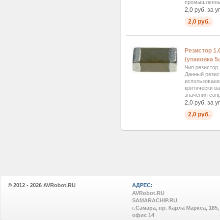
промышленных 
2,0 руб. за у
2,0 руб.
Резистор 1.
(упаковка 5
Чип резистор
Данный резис
использовани
критически в
значения сопр
2,0 руб. за у
2,0 руб.
© 2012 - 2026
AVRobot.RU
АДРЕС:
AVRobot.RU
SAMARACHIP.RU
г.Самара, пр. Карла Маркса, 185,
офис 14