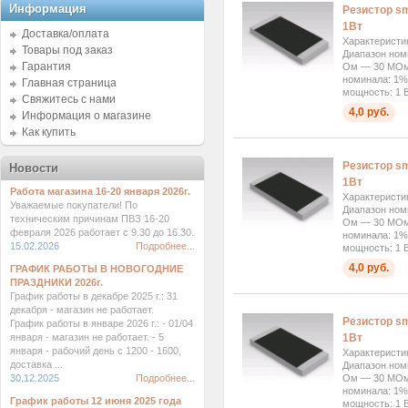
Информация
Резистор sm
1Вт
Доставка/оплата
Характеристи
Товары под заказ
Диапазон ном
Гарантия
Ом — 30 МОм 
номинала: 1%
Главная страница
мощность: 1 В
Свяжитесь с нами
4,0 руб.
Информация о магазине
Как купить
Резистор sm
Новости
1Вт
Работа магазина 16-20 января 2026г.
Характеристи
Уважаемые покупатели! По
Диапазон ном
техническим причинам ПВЗ 16-20
Ом — 30 МОм 
февраля 2026 работает с 9.30 до 16.30.
номинала: 1%
15.02.2026
Подробнее...
мощность: 1 В
4,0 руб.
ГРАФИК РАБОТЫ В НОВОГОДНИЕ
ПРАЗДНИКИ 2026г.
График работы в декабре 2025 г.: 31
декабря - магазин не работает.
Резистор sm
График работы в январе 2026 г.: - 01/04
1Вт
января - магазин не работает. - 5
января - рабочий день с 1200 - 1600,
Характеристи
доставка ...
Диапазон ном
Ом — 30 МОм 
30.12.2025
Подробнее...
номинала: 1%
График работы 12 июня 2025 года
мощность: 1 В