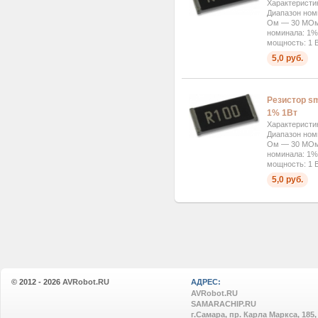
Характеристи
Диапазон ном
Ом — 30 МОм 
номинала: 1%
мощность: 1 В
5,0 руб.
Резистор s
1% 1Вт
Характеристи
Диапазон ном
Ом — 30 МОм 
номинала: 1%
мощность: 1 В
5,0 руб.
© 2012 - 2026
AVRobot.RU
АДРЕС:
AVRobot.RU
SAMARACHIP.RU
г.Самара, пр. Карла Маркса, 185,