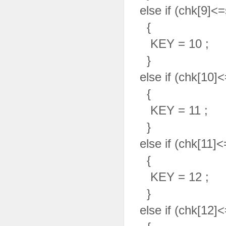
else if (chk[9]<
{
KEY = 10 ;
}
else if (chk[10]
{
KEY = 11 ;
}
else if (chk[11]
{
KEY = 12 ;
}
else if (chk[12]