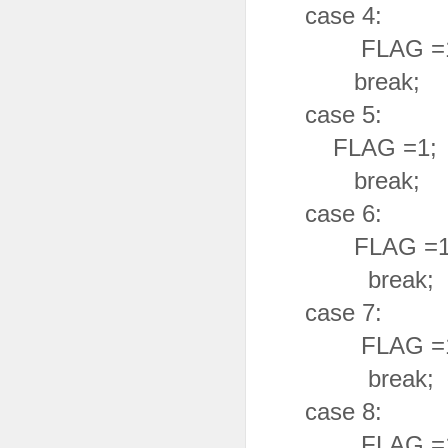
case 4:
FLAG =1
break;
case 5:
FLAG =1;
break;
case 6:
FLAG =1
break;
case 7:
FLAG =1
break;
case 8:
FLAG =1