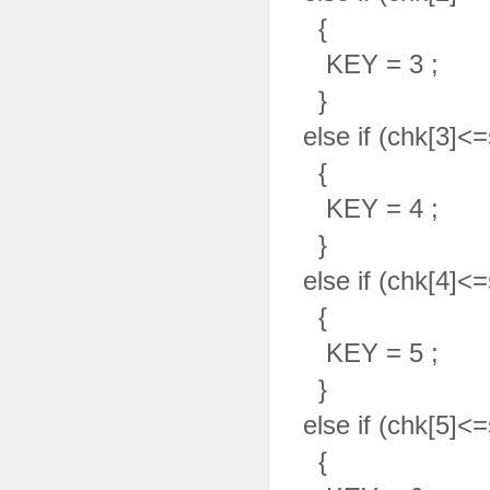
{
KEY = 3 
}
else if (chk[3]<
{
KEY = 4 
}
else if (chk[4]<
{
KEY = 5 ;
}
else if (chk[5]<
{