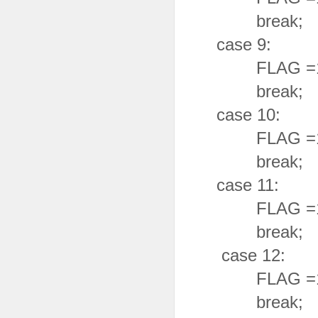
break;
case 9:
FLAG =1
break;
case 10:
FLAG =1
break;
case 11:
FLAG =1
break;
case 12:
FLAG =1
break;