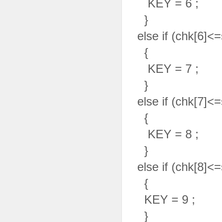
KEY = 6 ;
}
else if (chk[6]<
{
KEY = 7 ;
}
else if (chk[7]<
{
KEY = 8 ;
}
else if (chk[8]<
{
KEY = 9 ;
}