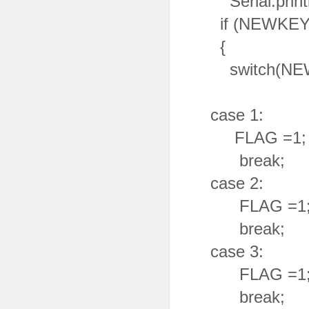
Serial.printl
if (NEWKEY 
{
switch(NEW
case 1:
FLAG =1;
break;
case 2:
FLAG =1
break;
case 3:
FLAG =1
break;