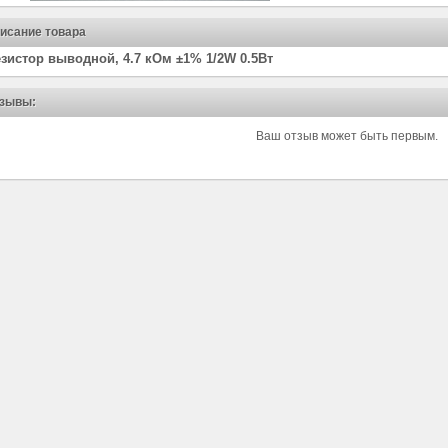
исание товара
зистор выводной, 4.7 кОм ±1% 1/2W 0.5Вт
зывы:
Ваш отзыв может быть первым.