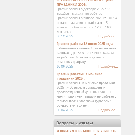
ГРАФИК РАБОТЫ В НОВОГОДНИЕ
ПРАЗДНИКИ 2026г.
График работы в декабре 2025 г.: 31
декабря - магазин не работает.
График работы в январе 2026 г.: - 01/04
января - магазин не работает. - 5
января - рабочий день с 1200 - 1600,
доставка ...
30.12.2025
Подробнее...
График работы 12 июня 2025 года
Уважаемые клиенты!11 июня магазин
работает до 18:00.12-15 июня магазин
не работает.16 июня и далее по
обычному графику. ...
10.06.2025
Подробнее...
График работы на майские
праздники 2025г.
График работы на майские праздники
2025 г.:- 30 апреля сокращеный
предпраздничный день на 1 час. - 1
мая - 4 мая пункт выдачи не работает,
"самовывоз" / "доставка курьером"
осуществляться не ...
30.04.2025
Подробнее...
Вопросы и ответы
Я оплатил счет. Можно ли изменить