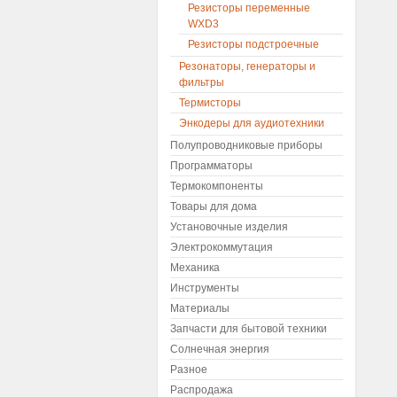
Резисторы переменные
WXD3
Резисторы подстроечные
Резонаторы, генераторы и
фильтры
Термисторы
Энкодеры для аудиотехники
Полупроводниковые приборы
Программаторы
Термокомпоненты
Товары для дома
Установочные изделия
Электрокоммутация
Механика
Инструменты
Материалы
Запчасти для бытовой техники
Солнечная энергия
Разное
Распродажа