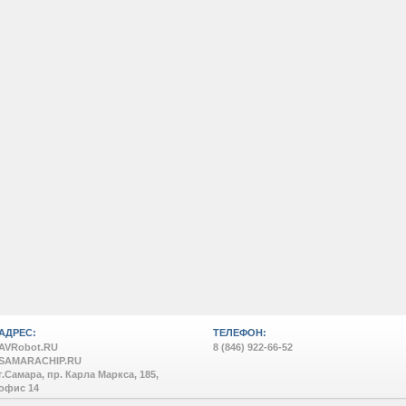
АДРЕС:
ТЕЛЕФОН:
AVRobot.RU
8 (846) 922-66-52
SAMARACHIP.RU
г.Самара, пр. Карла Маркса, 185,
офис 14