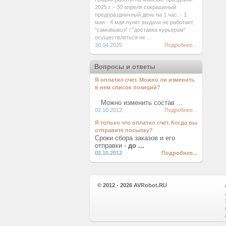
2025 г.:- 30 апреля сокращеный
предпраздничный день на 1 час. - 1
мая - 4 мая пункт выдачи не работает,
"самовывоз" / "доставка курьером"
осуществляться не ...
30.04.2025
Подробнее...
Вопросы и ответы
Я оплатил счет. Можно ли изменить
в нем список позиций?
Можно изменить состав ...
02.10.2012
Подробнее...
Я только что оплатил счет. Когда вы
отправите посылку?
Сроки сбора заказов и его
отправки -
до ...
02.10.2012
Подробнее...
© 2012 - 2026
AVRobot.RU