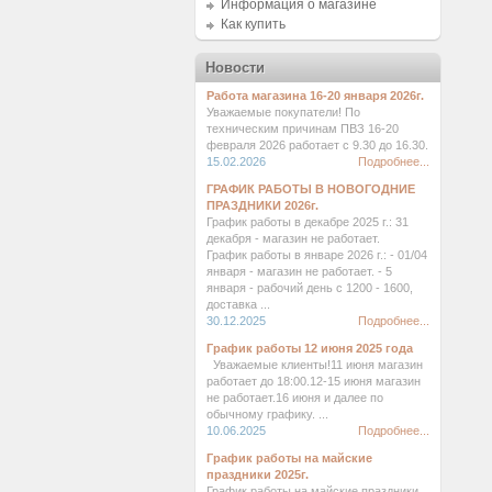
Информация о магазине
Как купить
Новости
Работа магазина 16-20 января 2026г.
Уважаемые покупатели! По
техническим причинам ПВЗ 16-20
февраля 2026 работает с 9.30 до 16.30.
15.02.2026
Подробнее...
ГРАФИК РАБОТЫ В НОВОГОДНИЕ
ПРАЗДНИКИ 2026г.
График работы в декабре 2025 г.: 31
декабря - магазин не работает.
График работы в январе 2026 г.: - 01/04
января - магазин не работает. - 5
января - рабочий день с 1200 - 1600,
доставка ...
30.12.2025
Подробнее...
График работы 12 июня 2025 года
Уважаемые клиенты!11 июня магазин
работает до 18:00.12-15 июня магазин
не работает.16 июня и далее по
обычному графику. ...
10.06.2025
Подробнее...
График работы на майские
праздники 2025г.
График работы на майские праздники