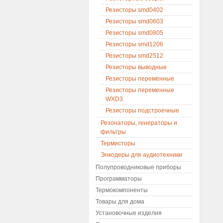
Резисторы smd0402
Резисторы smd0603
Резисторы smd0805
Резисторы smd1206
Резисторы smd2512
Резисторы выводные
Резисторы переменные
Резисторы переменные
WXD3
Резисторы подстроечные
Резонаторы, генераторы и
фильтры
Термисторы
Энкодеры для аудиотехники
Полупроводниковые приборы
Программаторы
Термокомпоненты
Товары для дома
Установочные изделия