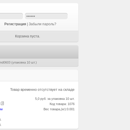
Регистрация
|
Забыли пароль?
Корзина пуста.
d0603 (упаковка 10 шт.)
Товар временно отсутствует на складе
5,0 руб. за упаковка 10 шт.
е
Код товара: 1076
ии
Вес товара,(кг):0.001
б.
б.