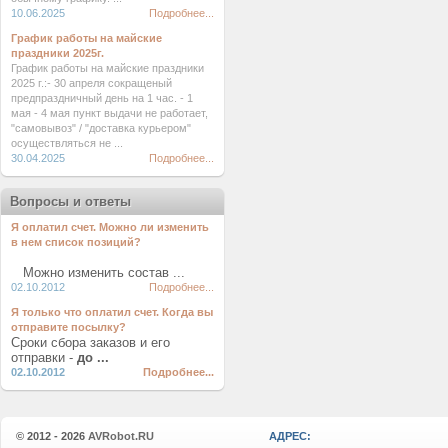
10.06.2025
Подробнее...
График работы на майские
праздники 2025г.
График работы на майские праздники
2025 г.:- 30 апреля сокращеный
предпраздничный день на 1 час. - 1
мая - 4 мая пункт выдачи не работает,
"самовывоз" / "доставка курьером"
осуществляться не ...
30.04.2025
Подробнее...
Вопросы и ответы
Я оплатил счет. Можно ли изменить
в нем список позиций?
Можно изменить состав ...
02.10.2012
Подробнее...
Я только что оплатил счет. Когда вы
отправите посылку?
Сроки сбора заказов и его
отправки -
до ...
02.10.2012
Подробнее...
© 2012 - 2026
AVRobot.RU
АДРЕС: