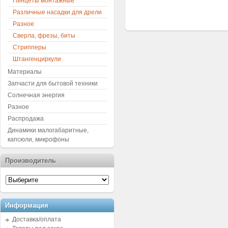
Пинцеты монтажные
Различные насадки для дрели
Разное
Сверла, фрезы, биты
Стрипперы
Штангенциркули
Материалы
Запчасти для бытовой техники
Солнечная энергия
Разное
Распродажа
Динамики малогабаритные,
капсюли, микрофоны
Производитель
Информация
Доставка/оплата