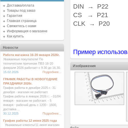
DIN → P22
Доставка/оплата
Товары под заказ
CS → P21
Гарантия
Главная страница
CLK → P20
Свяжитесь с нами
Информация о магазине
Как купить
Новости
Пример использов
Работа магазина 16-20 января 2026г.
Уважаемые покупатели! По
техническим причинам ПВЗ 16-20
Изображения
февраля 2026 работает с 9.30 до 16.30.
15.02.2026
Подробнее...
ГРАФИК РАБОТЫ В НОВОГОДНИЕ
ПРАЗДНИКИ 2026г.
График работы в декабре 2025 г.: 31
декабря - магазин не работает.
График работы в январе 2026 г.: - 01/04
января - магазин не работает. - 5
января - рабочий день с 1200 - 1600,
доставка ...
30.12.2025
Подробнее...
График работы 12 июня 2025 года
Уважаемые клиенты!11 июня магазин