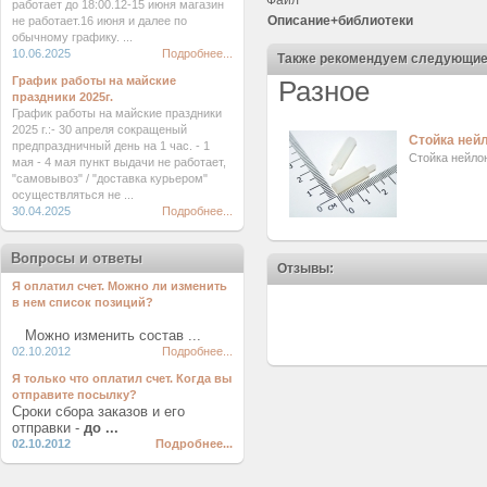
Файл
работает до 18:00.12-15 июня магазин
Описание+библиотеки
не работает.16 июня и далее по
обычному графику. ...
10.06.2025
Подробнее...
Также рекомендуем следующие
График работы на майские
Разное
праздники 2025г.
График работы на майские праздники
2025 г.:- 30 апреля сокращеный
Стойка нейл
предпраздничный день на 1 час. - 1
Стойка нейло
мая - 4 мая пункт выдачи не работает,
"самовывоз" / "доставка курьером"
осуществляться не ...
30.04.2025
Подробнее...
Вопросы и ответы
Отзывы:
Я оплатил счет. Можно ли изменить
в нем список позиций?
Можно изменить состав ...
02.10.2012
Подробнее...
Я только что оплатил счет. Когда вы
отправите посылку?
Сроки сбора заказов и его
отправки -
до ...
02.10.2012
Подробнее...