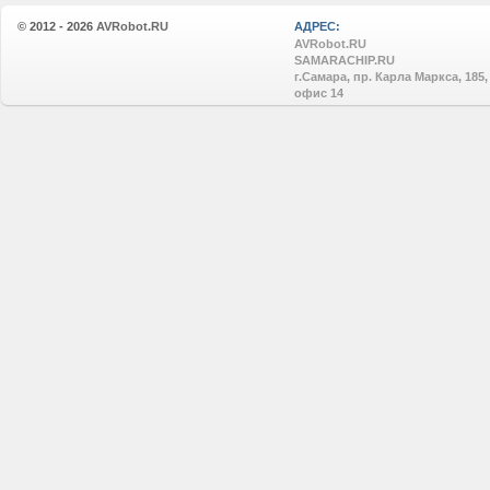
© 2012 - 2026
AVRobot.RU
АДРЕС:
AVRobot.RU
SAMARACHIP.RU
г.Самара, пр. Карла Маркса, 185,
офис 14