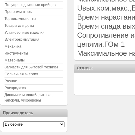
Полупроводниковые приборы
Uвых.ком.макс.,
Программаторы
Время нарастания
Термокомпоненты
Время спада выхо
Товары для дома
Установочные изделия
Сопротивление и
Электрокоммутация
цепями,ГОм 1
Механика
Максимальное на
Инструменты
Материалы
Запчасти для бытовой техники
Отзывы:
Солнечная энергия
Разное
Распродажа
Динамики малогабаритные,
капсюли, микрофоны
Производитель