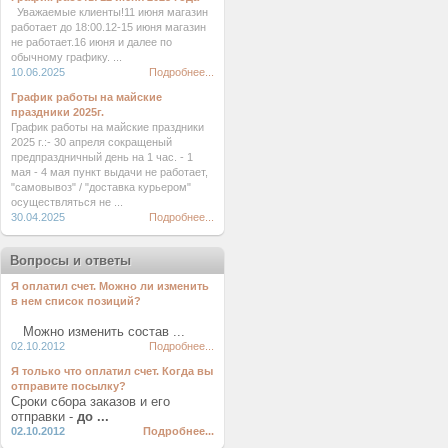
Уважаемые клиенты!11 июня магазин
работает до 18:00.12-15 июня магазин
не работает.16 июня и далее по
обычному графику. ...
10.06.2025
Подробнее...
График работы на майские
праздники 2025г.
График работы на майские праздники
2025 г.:- 30 апреля сокращеный
предпраздничный день на 1 час. - 1
мая - 4 мая пункт выдачи не работает,
"самовывоз" / "доставка курьером"
осуществляться не ...
30.04.2025
Подробнее...
Вопросы и ответы
Я оплатил счет. Можно ли изменить
в нем список позиций?
Можно изменить состав ...
02.10.2012
Подробнее...
Я только что оплатил счет. Когда вы
отправите посылку?
Сроки сбора заказов и его
отправки -
до ...
02.10.2012
Подробнее...