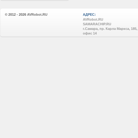
© 2012 - 2026
AVRobot.RU
АДРЕС:
AVRobot.RU
SAMARACHIP.RU
г.Самара, пр. Карла Маркса, 185,
офис 14