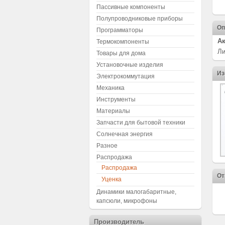
Пассивные компоненты
Полупроводниковые приборы
Оп
Программаторы
Ак
Термокомпоненты
Ли
Товары для дома
Установочные изделия
Из
Электрокоммутация
Механика
Инструменты
Материалы
Запчасти для бытовой техники
Солнечная энергия
Разное
Распродажа
Распродажа
От
Уценка
Динамики малогабаритные,
капсюли, микрофоны
Производитель