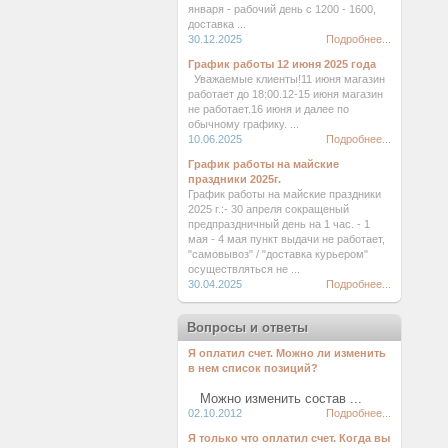
января - рабочий день с 1200 - 1600,
доставка ...
30.12.2025
Подробнее...
График работы 12 июня 2025 года
Уважаемые клиенты!11 июня магазин
работает до 18:00.12-15 июня магазин
не работает.16 июня и далее по
обычному графику. ...
10.06.2025
Подробнее...
График работы на майские
праздники 2025г.
График работы на майские праздники
2025 г.:- 30 апреля сокращеный
предпраздничный день на 1 час. - 1
мая - 4 мая пункт выдачи не работает,
"самовывоз" / "доставка курьером"
осуществляться не ...
30.04.2025
Подробнее...
Вопросы и ответы
Я оплатил счет. Можно ли изменить
в нем список позиций?
Можно изменить состав ...
02.10.2012
Подробнее...
Я только что оплатил счет. Когда вы