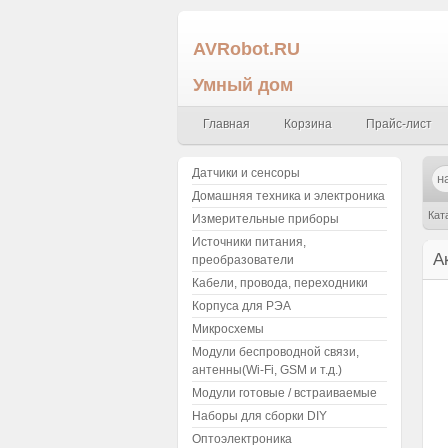
AVRobot.RU
Умный дом
Главная
Корзина
Прайс-лист
Датчики и сенсоры
Домашняя техника и электроника
Кат
Измерительные приборы
Источники питания,
А
преобразователи
Кабели, провода, переходники
Корпуса для РЭА
Микросхемы
Модули беспроводной связи,
антенны(Wi-Fi, GSM и т.д.)
Модули готовые / встраиваемые
Наборы для сборки DIY
Оптоэлектроника