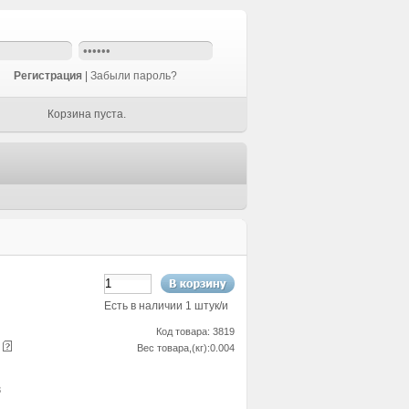
Регистрация
|
Забыли пароль?
Корзина пуста.
Есть в наличии 1 штук/и
Код товара: 3819
е
Вес товара,(кг):0.004
3