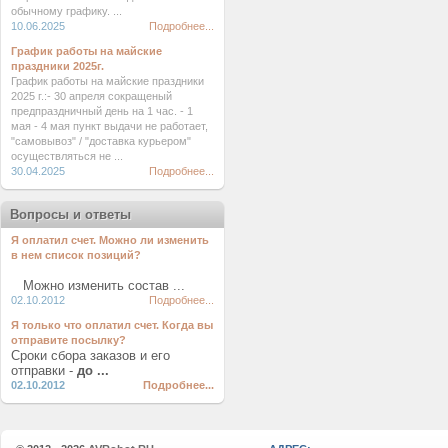
обычному графику. ...
10.06.2025
Подробнее...
График работы на майские
праздники 2025г.
График работы на майские праздники
2025 г.:- 30 апреля сокращеный
предпраздничный день на 1 час. - 1
мая - 4 мая пункт выдачи не работает,
"самовывоз" / "доставка курьером"
осуществляться не ...
30.04.2025
Подробнее...
Вопросы и ответы
Я оплатил счет. Можно ли изменить
в нем список позиций?
Можно изменить состав ...
02.10.2012
Подробнее...
Я только что оплатил счет. Когда вы
отправите посылку?
Сроки сбора заказов и его
отправки -
до ...
02.10.2012
Подробнее...