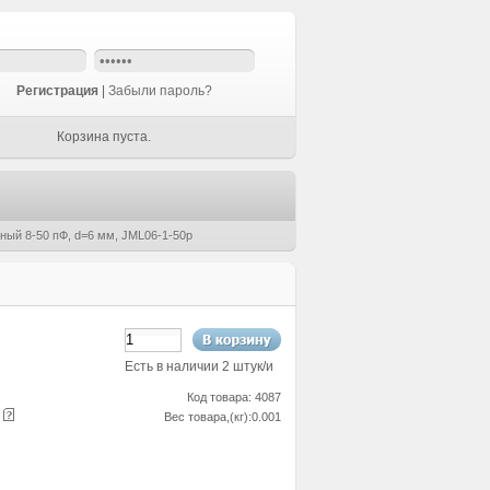
Регистрация
|
Забыли пароль?
Корзина пуста.
ный 8-50 пФ, d=6 мм, JML06-1-50p
Есть в наличии 2 штук/и
Код товара: 4087
е
Вес товара,(кг):0.001