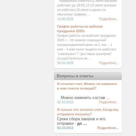
Уважаемые клиенты!11 июня магазин
работает до 18:00.12-15 июня магазин
не работает.16 июня и далее по
обычному графику. ...
10.06.2025
Подробнее...
График работы на майские
праздники 2025г.
График работы на майские праздники
2025 г.:- 30 апреля сокращеный
предпраздничный день на 1 час. - 1
мая - 4 мая пункт выдачи не работает,
"самовывоз" / "доставка курьером"
осуществляться не ...
30.04.2025
Подробнее...
Вопросы и ответы
Я оплатил счет. Можно ли изменить
в нем список позиций?
Можно изменить состав ...
02.10.2012
Подробнее...
Я только что оплатил счет. Когда вы
отправите посылку?
Сроки сбора заказов и его
отправки -
до ...
02.10.2012
Подробнее...