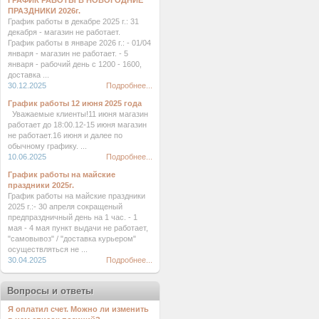
ГРАФИК РАБОТЫ В НОВОГОДНИЕ
ПРАЗДНИКИ 2026г.
График работы в декабре 2025 г.: 31
декабря - магазин не работает.
График работы в январе 2026 г.: - 01/04
января - магазин не работает. - 5
января - рабочий день с 1200 - 1600,
доставка ...
30.12.2025
Подробнее...
График работы 12 июня 2025 года
Уважаемые клиенты!11 июня магазин
работает до 18:00.12-15 июня магазин
не работает.16 июня и далее по
обычному графику. ...
10.06.2025
Подробнее...
График работы на майские
праздники 2025г.
График работы на майские праздники
2025 г.:- 30 апреля сокращеный
предпраздничный день на 1 час. - 1
мая - 4 мая пункт выдачи не работает,
"самовывоз" / "доставка курьером"
осуществляться не ...
30.04.2025
Подробнее...
Вопросы и ответы
Я оплатил счет. Можно ли изменить