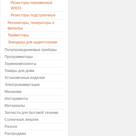
Резисторы переменные
WXD3
Резисторы подстроечные
Резонаторы, генераторы и
фильтры
Термисторы
Энкодеры для аудиотехники
Полупроводниковые приборы
Программаторы
Термокомпоненты
Товары для дома
Установочные изделия
Электрокоммутация
Механика
Инструменты
Материалы
Запчасти для бытовой техники
Солнечная энергия
Разное
Распродажа