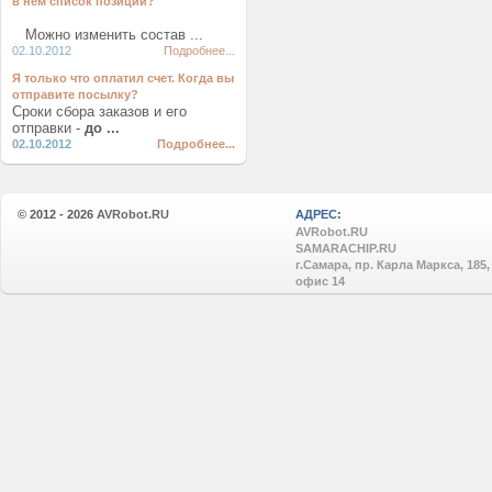
в нем список позиций?
Можно изменить состав ...
02.10.2012
Подробнее...
Я только что оплатил счет. Когда вы
отправите посылку?
Сроки сбора заказов и его
отправки -
до ...
02.10.2012
Подробнее...
© 2012 - 2026
AVRobot.RU
АДРЕС:
AVRobot.RU
SAMARACHIP.RU
г.Самара, пр. Карла Маркса, 185,
офис 14