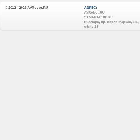
© 2012 - 2026
AVRobot.RU
АДРЕС:
AVRobot.RU
SAMARACHIP.RU
г.Самара, пр. Карла Маркса, 185,
офис 14