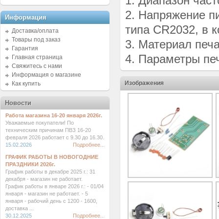
1. Диапазон част
2. Напряжение пи
Информация
типа CR2032, в к
Доставка/оплата
Товары под заказ
3. Материал печ
Гарантия
4. Параметры пе
Главная страница
Свяжитесь с нами
Информация о магазине
Изображения
Как купить
Новости
Работа магазина 16-20 января 2026г.
Уважаемые покупатели! По
техническим причинам ПВЗ 16-20
февраля 2026 работает с 9.30 до 16.30.
15.02.2026
Подробнее...
ГРАФИК РАБОТЫ В НОВОГОДНИЕ
ПРАЗДНИКИ 2026г.
График работы в декабре 2025 г.: 31
декабря - магазин не работает.
График работы в январе 2026 г.: - 01/04
января - магазин не работает. - 5
января - рабочий день с 1200 - 1600,
доставка ...
30.12.2025
Подробнее...