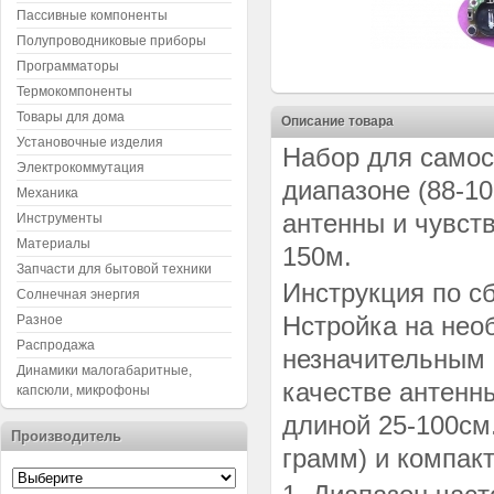
Пассивные компоненты
Полупроводниковые приборы
Программаторы
Термокомпоненты
Товары для дома
Описание товара
Установочные изделия
Набор для самос
Электрокоммутация
диапазоне (88-10
Механика
антенны и чувств
Инструменты
Материалы
150м.
Запчасти для бытовой техники
Инструкция по с
Солнечная энергия
Нстройка на нео
Разное
Распродажа
незначительным 
Динамики малогабаритные,
качестве антенн
капсюли, микрофоны
длиной 25-100см.
Производитель
грамм) и компак