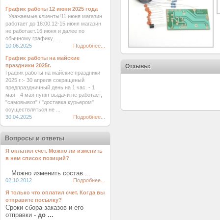
График работы 12 июня 2025 года
Уважаемые клиенты!11 июня магазин
работает до 18:00.12-15 июня магазин
не работает.16 июня и далее по
обычному графику. ...
10.06.2025
Подробнее...
График работы на майские
праздники 2025г.
Отзывы:
График работы на майские праздники
2025 г.:- 30 апреля сокращеный
предпраздничный день на 1 час. - 1
мая - 4 мая пункт выдачи не работает,
"самовывоз" / "доставка курьером"
осуществляться не ...
30.04.2025
Подробнее...
Вопросы и ответы
Я оплатил счет. Можно ли изменить
в нем список позиций?
Можно изменить состав ...
02.10.2012
Подробнее...
Я только что оплатил счет. Когда вы
отправите посылку?
Сроки сбора заказов и его
отправки -
до ...