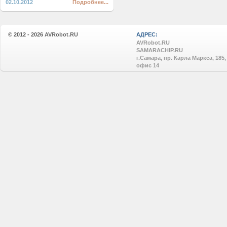
02.10.2012
Подробнее...
© 2012 - 2026
AVRobot.RU
АДРЕС:
AVRobot.RU
SAMARACHIP.RU
г.Самара, пр. Карла Маркса, 185,
офис 14