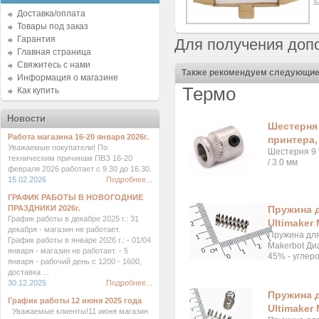
Доставка/оплата
Товары под заказ
Гарантия
Для получения доп
Главная страница
Свяжитесь с нами
Также рекомендуем следующие
Информация о магазине
Термо
Как купить
Новости
Шестерня 
Работа магазина 16-20 января 2026г.
принтера, 
Уважаемые покупатели! По
Шестерня 9 
техническим причинам ПВЗ 16-20
/ 3.0 мм
февраля 2026 работает с 9.30 до 16.30.
15.02.2026
Подробнее...
ГРАФИК РАБОТЫ В НОВОГОДНИЕ
ПРАЗДНИКИ 2026г.
Пружина д
График работы в декабре 2025 г.: 31
Ultimaker
декабря - магазин не работает.
Пружина для
График работы в январе 2026 г.: - 01/04
Makerbot Ди
января - магазин не работает. - 5
45% - углеро
января - рабочий день с 1200 - 1600,
доставка ...
30.12.2025
Подробнее...
Пружина д
График работы 12 июня 2025 года
Ultimaker
Уважаемые клиенты!11 июня магазин