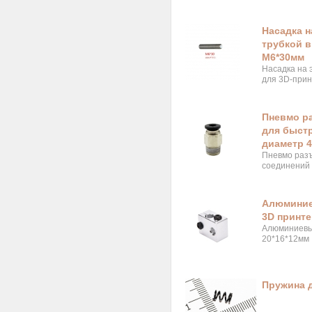
Насадка н
трубкой в
М6*30мм
Насадка на 
для 3D-прин
Пневмо ра
для быст
диаметр 
Пневмо разъ
соединений
Алюминие
3D принте
Алюминиевый
20*16*12мм
Пружина д