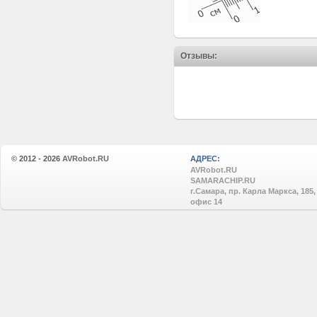
Отзывы:
© 2012 - 2026
AVRobot.RU
АДРЕС:
AVRobot.RU
SAMARACHIP.RU
г.Самара, пр. Карла Маркса, 185,
офис 14