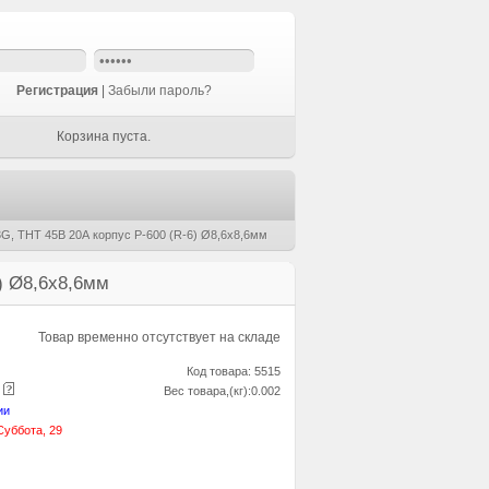
Регистрация
|
Забыли пароль?
Корзина пуста.
G, THT 45В 20А корпус P-600 (R-6) Ø8,6x8,6мм
) Ø8,6x8,6мм
Товар временно отсутствует на складе
Код товара: 5515
е
Вес товара,(кг):0.002
ии
Суббота, 29