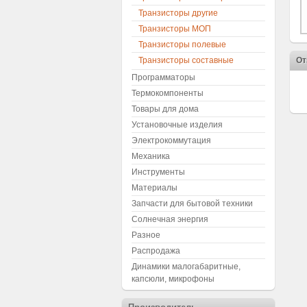
Транзисторы другие
Транзисторы МОП
Транзисторы полевые
Транзисторы составные
От
Программаторы
Термокомпоненты
Товары для дома
Установочные изделия
Электрокоммутация
Механика
Инструменты
Материалы
Запчасти для бытовой техники
Солнечная энергия
Разное
Распродажа
Динамики малогабаритные,
капсюли, микрофоны