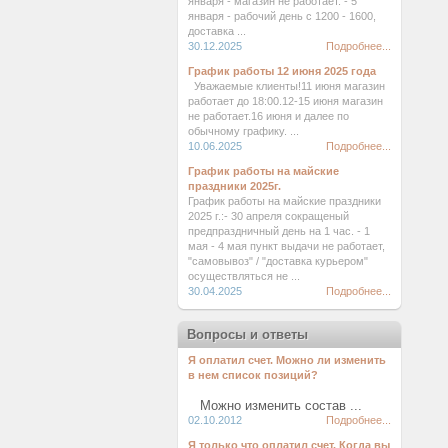
января - магазин не работает. - 5
января - рабочий день с 1200 - 1600,
доставка ...
30.12.2025
Подробнее...
График работы 12 июня 2025 года
Уважаемые клиенты!11 июня магазин
работает до 18:00.12-15 июня магазин
не работает.16 июня и далее по
обычному графику. ...
10.06.2025
Подробнее...
График работы на майские
праздники 2025г.
График работы на майские праздники
2025 г.:- 30 апреля сокращеный
предпраздничный день на 1 час. - 1
мая - 4 мая пункт выдачи не работает,
"самовывоз" / "доставка курьером"
осуществляться не ...
30.04.2025
Подробнее...
Вопросы и ответы
Я оплатил счет. Можно ли изменить
в нем список позиций?
Можно изменить состав ...
02.10.2012
Подробнее...
Я только что оплатил счет. Когда вы