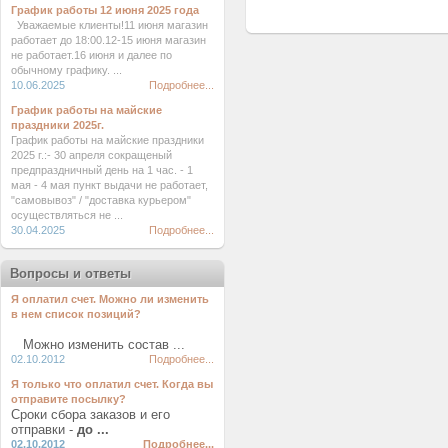
График работы 12 июня 2025 года
Уважаемые клиенты!11 июня магазин
работает до 18:00.12-15 июня магазин
не работает.16 июня и далее по
обычному графику. ...
10.06.2025
Подробнее...
График работы на майские
праздники 2025г.
График работы на майские праздники
2025 г.:- 30 апреля сокращеный
предпраздничный день на 1 час. - 1
мая - 4 мая пункт выдачи не работает,
"самовывоз" / "доставка курьером"
осуществляться не ...
30.04.2025
Подробнее...
Вопросы и ответы
Я оплатил счет. Можно ли изменить
в нем список позиций?
Можно изменить состав ...
02.10.2012
Подробнее...
Я только что оплатил счет. Когда вы
отправите посылку?
Сроки сбора заказов и его
отправки -
до ...
02.10.2012
Подробнее...