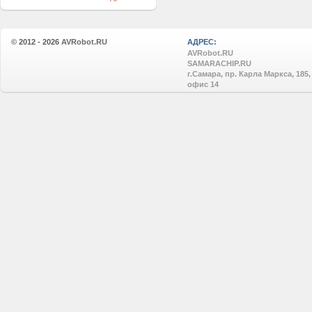
© 2012 - 2026
AVRobot.RU
АДРЕС:
AVRobot.RU
SAMARACHIP.RU
г.Самара, пр. Карла Маркса, 185,
офис 14