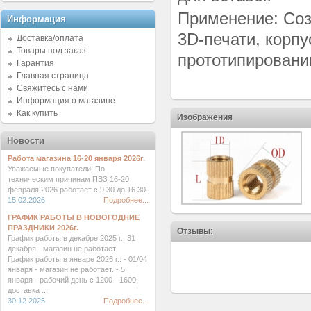
Применение: Соз
Информация
3D-печати, корпу
Доставка/оплата
Товары под заказ
прототипировани
Гарантия
Главная страница
Свяжитесь с нами
Информация о магазине
Как купить
Изображения
Новости
Работа магазина 16-20 января 2026г.
Уважаемые покупатели! По
техническим причинам ПВЗ 16-20
февраля 2026 работает с 9.30 до 16.30.
15.02.2026
Подробнее...
ГРАФИК РАБОТЫ В НОВОГОДНИЕ
ПРАЗДНИКИ 2026г.
Отзывы:
График работы в декабре 2025 г.: 31
декабря - магазин не работает.
График работы в январе 2026 г.: - 01/04
января - магазин не работает. - 5
января - рабочий день с 1200 - 1600,
доставка ...
30.12.2025
Подробнее...