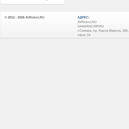
© 2012 - 2026
AVRobot.RU
АДРЕС:
AVRobot.RU
SAMARACHIP.RU
г.Самара, пр. Карла Маркса, 185,
офис 14