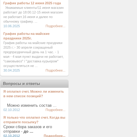
График работы 12 июня 2025 года
Уважаемые клиенты!11 июня магазин
работает до 18:00.12-15 июня магазин
не работает.16 июня и далее по
обычному графику. ...
10.06.2025
Подробнее...
График работы на майские
праздники 2025г.
График работы на майские праздники
2025 г.:- 30 апреля сокращеный
предпраздничный день на 1 час. - 1
мая - 4 мая пункт выдачи не работает,
"самовывоз" / "доставка курьером"
осуществляться не ...
30.04.2025
Подробнее...
Вопросы и ответы
Я оплатил счет. Можно ли изменить
в нем список позиций?
Можно изменить состав ...
02.10.2012
Подробнее...
Я только что оплатил счет. Когда вы
отправите посылку?
Сроки сбора заказов и его
отправки -
до ...
02.10.2012
Подробнее...