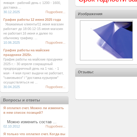
января - рабочий день с 1200 - 1600,
доставка ...
30.12.2025
Подробнее...
Изображения
График работы 12 июня 2025 года
Уважаемые клиенты!11 июня магазин
работает до 18:00.12-15 июня магазин
не работает.16 июня и далее по
обычному графику. ...
10.06.2025
Подробнее...
График работы на майские
праздники 2025г.
График работы на майские праздники
2025 г.:- 30 апреля сокращеный
предпраздничный день на 1 час. - 1
Отзывы:
мая - 4 мая пункт выдачи не работает,
"самовывоз" / "доставка курьером"
осуществляться не ...
30.04.2025
Подробнее...
Вопросы и ответы
Я оплатил счет. Можно ли изменить
в нем список позиций?
Можно изменить состав ...
02.10.2012
Подробнее...
Я только что оплатил счет. Когда вы