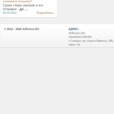
отправите посылку?
Сроки сбора заказов и его
отправки -
до ...
02.10.2012
Подробнее...
© 2012 - 2026
AVRobot.RU
АДРЕС:
AVRobot.RU
SAMARACHIP.RU
г.Самара, пр. Карла Маркса, 185,
офис 14