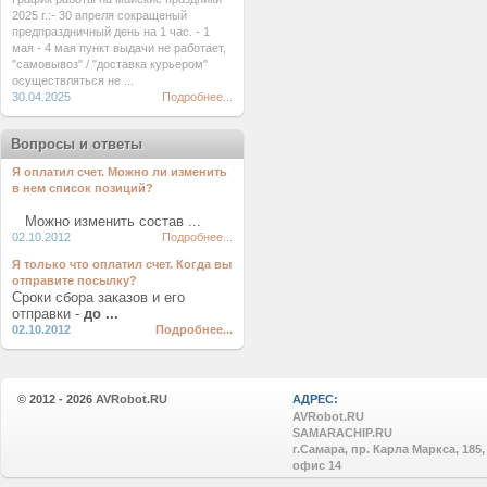
2025 г.:- 30 апреля сокращеный
предпраздничный день на 1 час. - 1
мая - 4 мая пункт выдачи не работает,
"самовывоз" / "доставка курьером"
осуществляться не ...
30.04.2025
Подробнее...
Вопросы и ответы
Я оплатил счет. Можно ли изменить
в нем список позиций?
Можно изменить состав ...
02.10.2012
Подробнее...
Я только что оплатил счет. Когда вы
отправите посылку?
Сроки сбора заказов и его
отправки -
до ...
02.10.2012
Подробнее...
© 2012 - 2026
AVRobot.RU
АДРЕС:
AVRobot.RU
SAMARACHIP.RU
г.Самара, пр. Карла Маркса, 185,
офис 14