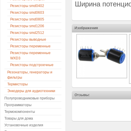
Ширина потенцио
Резисторы smd0402
Резисторы smd0603
Резисторы smd0805
Резисторы smd1206
Изображения
Резисторы smd2512
Резисторы выводные
Резисторы переменные
Резисторы переменные
WXD3
Резисторы подстроечные
Резонаторы, генераторы и
фильтры
Термисторы
Энкодеры для аудиотехники
Отзывы:
Полупроводниковые приборы
Программаторы
Термокомпоненты
Товары для дома
Установочные изделия