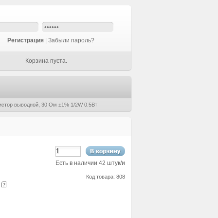
Регистрация
|
Забыли пароль?
Корзина пуста.
истор выводной, 30 Ом ±1% 1/2W 0.5Вт
Есть в наличии 42 штук/и
Код товара: 808
е