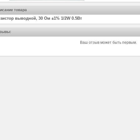
исание товара
зистор выводной, 30 Ом ±1% 1/2W 0.5Вт
зывы:
Ваш отзыв может быть первым.