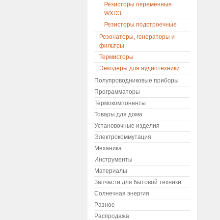
Резисторы переменные
WXD3
Резисторы подстроечные
Резонаторы, генераторы и
фильтры
Термисторы
Энкодеры для аудиотехники
Полупроводниковые приборы
Программаторы
Термокомпоненты
Товары для дома
Установочные изделия
Электрокоммутация
Механика
Инструменты
Материалы
Запчасти для бытовой техники
Солнечная энергия
Разное
Распродажа