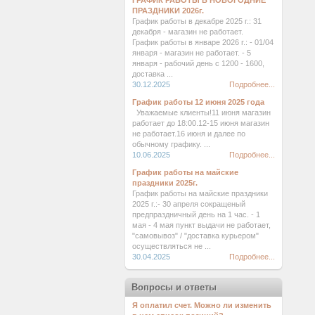
ГРАФИК РАБОТЫ В НОВОГОДНИЕ
ПРАЗДНИКИ 2026г.
График работы в декабре 2025 г.: 31
декабря - магазин не работает.
График работы в январе 2026 г.: - 01/04
января - магазин не работает. - 5
января - рабочий день с 1200 - 1600,
доставка ...
30.12.2025
Подробнее...
График работы 12 июня 2025 года
Уважаемые клиенты!11 июня магазин
работает до 18:00.12-15 июня магазин
не работает.16 июня и далее по
обычному графику. ...
10.06.2025
Подробнее...
График работы на майские
праздники 2025г.
График работы на майские праздники
2025 г.:- 30 апреля сокращеный
предпраздничный день на 1 час. - 1
мая - 4 мая пункт выдачи не работает,
"самовывоз" / "доставка курьером"
осуществляться не ...
30.04.2025
Подробнее...
Вопросы и ответы
Я оплатил счет. Можно ли изменить