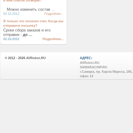
в нем список позиций?
Можно изменить состав ...
02.10.2012
Подробнее...
Я только что оплатил счет. Когда вы
отправите посылку?
Сроки сбора заказов и его
отправки -
до ...
02.10.2012
Подробнее...
© 2012 - 2026
AVRobot.RU
АДРЕС:
AVRobot.RU
SAMARACHIP.RU
г.Самара, пр. Карла Маркса, 185,
офис 14