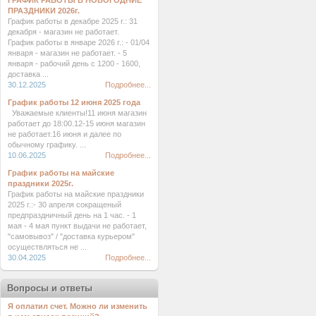
ГРАФИК РАБОТЫ В НОВОГОДНИЕ
ПРАЗДНИКИ 2026г.
График работы в декабре 2025 г.: 31
декабря - магазин не работает.
График работы в январе 2026 г.: - 01/04
января - магазин не работает. - 5
января - рабочий день с 1200 - 1600,
доставка ...
30.12.2025
Подробнее...
График работы 12 июня 2025 года
Уважаемые клиенты!11 июня магазин
работает до 18:00.12-15 июня магазин
не работает.16 июня и далее по
обычному графику. ...
10.06.2025
Подробнее...
График работы на майские
праздники 2025г.
График работы на майские праздники
2025 г.:- 30 апреля сокращеный
предпраздничный день на 1 час. - 1
мая - 4 мая пункт выдачи не работает,
"самовывоз" / "доставка курьером"
осуществляться не ...
30.04.2025
Подробнее...
Вопросы и ответы
Я оплатил счет. Можно ли изменить