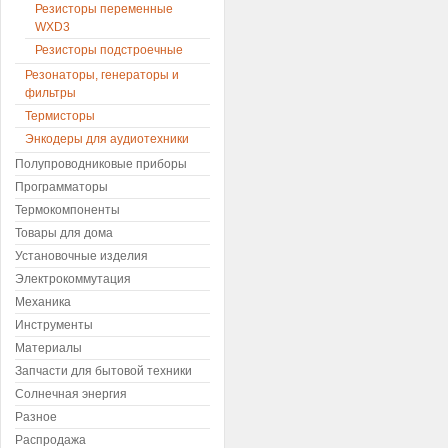
Резисторы переменные
WXD3
Резисторы подстроечные
Резонаторы, генераторы и
фильтры
Термисторы
Энкодеры для аудиотехники
Полупроводниковые приборы
Программаторы
Термокомпоненты
Товары для дома
Установочные изделия
Электрокоммутация
Механика
Инструменты
Материалы
Запчасти для бытовой техники
Солнечная энергия
Разное
Распродажа