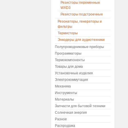
Резисторы переменные
WXD3
Резисторы подстроечные
Резонаторы, генераторы и
фильтры
Термисторы
Энкодеры для аудиотехники
Полупроводниковые приборы
Программаторы
Термокомпоненты
Товары для дома
Установочные изделия
Электрокоммутация
Механика
Инструменты
Материалы
Запчасти для бытовой техники
Солнечная энергия
Разное
Распродажа