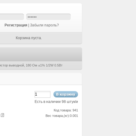
Регистрация
|
Забыли пароль?
Корзина пуста.
истор выводной, 180 Ом ±1% 1/2W 0.5Вт
Есть в наличии 98 штук/и
Код товара: 941
е
Вес товара,(кг):0.001