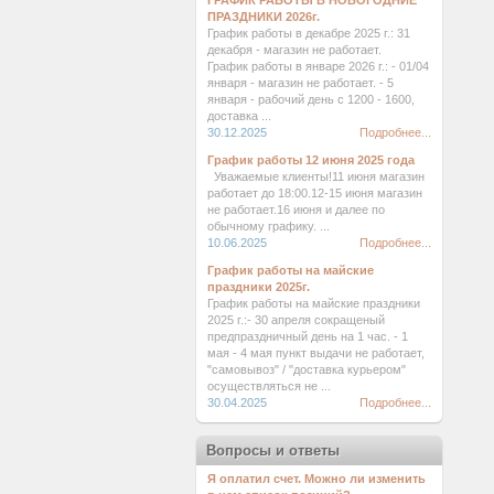
ГРАФИК РАБОТЫ В НОВОГОДНИЕ
ПРАЗДНИКИ 2026г.
График работы в декабре 2025 г.: 31
декабря - магазин не работает.
График работы в январе 2026 г.: - 01/04
января - магазин не работает. - 5
января - рабочий день с 1200 - 1600,
доставка ...
30.12.2025
Подробнее...
График работы 12 июня 2025 года
Уважаемые клиенты!11 июня магазин
работает до 18:00.12-15 июня магазин
не работает.16 июня и далее по
обычному графику. ...
10.06.2025
Подробнее...
График работы на майские
праздники 2025г.
График работы на майские праздники
2025 г.:- 30 апреля сокращеный
предпраздничный день на 1 час. - 1
мая - 4 мая пункт выдачи не работает,
"самовывоз" / "доставка курьером"
осуществляться не ...
30.04.2025
Подробнее...
Вопросы и ответы
Я оплатил счет. Можно ли изменить