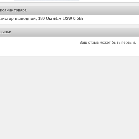
исание товара
зистор выводной, 180 Ом ±1% 1/2W 0.5Вт
зывы:
Ваш отзыв может быть первым.