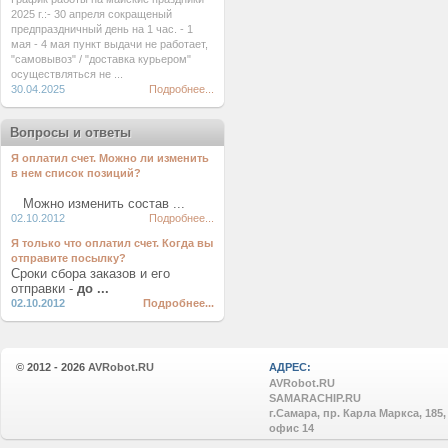
2025 г.:- 30 апреля сокращеный
предпраздничный день на 1 час. - 1
мая - 4 мая пункт выдачи не работает,
"самовывоз" / "доставка курьером"
осуществляться не ...
30.04.2025
Подробнее...
Вопросы и ответы
Я оплатил счет. Можно ли изменить
в нем список позиций?
Можно изменить состав ...
02.10.2012
Подробнее...
Я только что оплатил счет. Когда вы
отправите посылку?
Сроки сбора заказов и его
отправки -
до ...
02.10.2012
Подробнее...
© 2012 - 2026
AVRobot.RU
АДРЕС:
AVRobot.RU
SAMARACHIP.RU
г.Самара, пр. Карла Маркса, 185,
офис 14