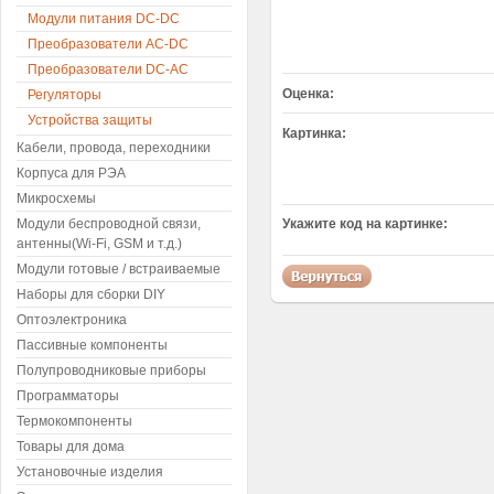
Модули питания DC-DC
Преобразователи AC-DC
Преобразователи DC-AC
Оценка:
Регуляторы
Устройства защиты
Картинка:
Кабели, провода, переходники
Корпуса для РЭА
Микросхемы
Модули беспроводной связи,
Укажите код на картинке:
антенны(Wi-Fi, GSM и т.д.)
Модули готовые / встраиваемые
Наборы для сборки DIY
Оптоэлектроника
Пассивные компоненты
Полупроводниковые приборы
Программаторы
Термокомпоненты
Товары для дома
Установочные изделия