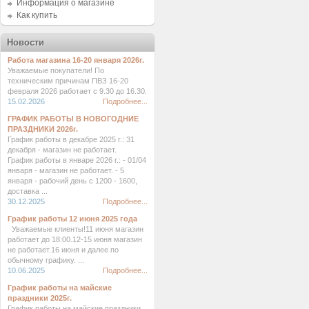
Информация о магазине
Как купить
Новости
Работа магазина 16-20 января 2026г.
Уважаемые покупатели! По
техническим причинам ПВЗ 16-20
февраля 2026 работает с 9.30 до 16.30.
15.02.2026
Подробнее...
ГРАФИК РАБОТЫ В НОВОГОДНИЕ
ПРАЗДНИКИ 2026г.
График работы в декабре 2025 г.: 31
декабря - магазин не работает.
График работы в январе 2026 г.: - 01/04
января - магазин не работает. - 5
января - рабочий день с 1200 - 1600,
доставка ...
30.12.2025
Подробнее...
График работы 12 июня 2025 года
Уважаемые клиенты!11 июня магазин
работает до 18:00.12-15 июня магазин
не работает.16 июня и далее по
обычному графику. ...
10.06.2025
Подробнее...
График работы на майские
праздники 2025г.
График работы на майские праздники