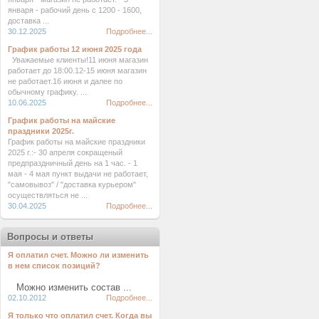
января - рабочий день с 1200 - 1600,
доставка ...
30.12.2025
Подробнее...
График работы 12 июня 2025 года
Уважаемые клиенты!11 июня магазин
работает до 18:00.12-15 июня магазин
не работает.16 июня и далее по
обычному графику. ...
10.06.2025
Подробнее...
График работы на майские
праздники 2025г.
График работы на майские праздники
2025 г.:- 30 апреля сокращеный
предпраздничный день на 1 час. - 1
мая - 4 мая пункт выдачи не работает,
"самовывоз" / "доставка курьером"
осуществляться не ...
30.04.2025
Подробнее...
Вопросы и ответы
Я оплатил счет. Можно ли изменить
в нем список позиций?
Можно изменить состав ...
02.10.2012
Подробнее...
Я только что оплатил счет. Когда вы