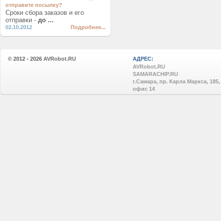
отправите посылку?
Сроки сбора заказов и его
отправки -
до ...
02.10.2012
Подробнее...
© 2012 - 2026
AVRobot.RU
АДРЕС:
AVRobot.RU
SAMARACHIP.RU
г.Самара, пр. Карла Маркса, 185,
офис 14