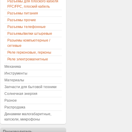
Разъемы для плоского кабеля
FFC/FPC, плоский кабель
Разъемы питания
Разъемы прочие
Разъемы телефонные
Разъемы/вилки штыревые
Разьемы компьютерные /
сетевые
Реле герконовые, герконы
Реле электромагнитные
Механика
Инструменты
Материалы
Запчасти для бытовой техники
Солнечная энергия
Разное
Распродажа
Динамики малогабаритные,
капсюли, микрофоны
Производитель