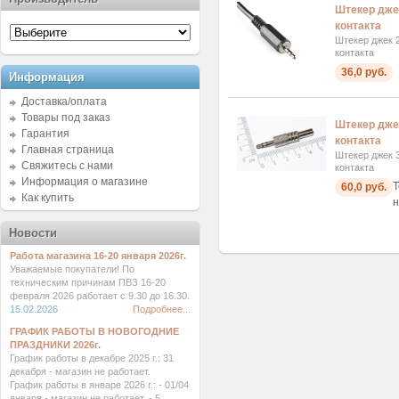
Штекер джек
контакта
Штекер джек 2
контакта
36,0 руб.
Информация
Доставка/оплата
Товары под заказ
Штекер джек
Гарантия
контакта
Главная страница
Штекер джек 3
Свяжитесь с нами
контакта
Информация о магазине
Т
60,0 руб.
Как купить
н
Новости
Работа магазина 16-20 января 2026г.
Уважаемые покупатели! По
техническим причинам ПВЗ 16-20
февраля 2026 работает с 9.30 до 16.30.
15.02.2026
Подробнее...
ГРАФИК РАБОТЫ В НОВОГОДНИЕ
ПРАЗДНИКИ 2026г.
График работы в декабре 2025 г.: 31
декабря - магазин не работает.
График работы в январе 2026 г.: - 01/04
января - магазин не работает. - 5