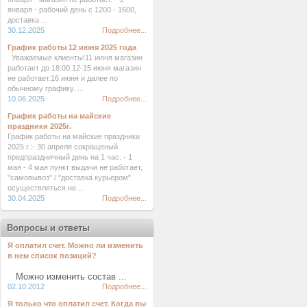
января - рабочий день с 1200 - 1600,
доставка ...
30.12.2025
Подробнее...
График работы 12 июня 2025 года
Уважаемые клиенты!11 июня магазин
работает до 18:00.12-15 июня магазин
не работает.16 июня и далее по
обычному графику. ...
10.06.2025
Подробнее...
График работы на майские
праздники 2025г.
График работы на майские праздники
2025 г.:- 30 апреля сокращеный
предпраздничный день на 1 час. - 1
мая - 4 мая пункт выдачи не работает,
"самовывоз" / "доставка курьером"
осуществляться не ...
30.04.2025
Подробнее...
Вопросы и ответы
Я оплатил счет. Можно ли изменить
в нем список позиций?
Можно изменить состав ...
02.10.2012
Подробнее...
Я только что оплатил счет. Когда вы