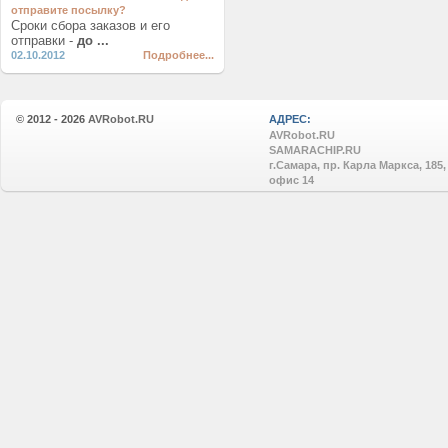
отправите посылку?
Сроки сбора заказов и его
отправки -
до ...
02.10.2012
Подробнее...
© 2012 - 2026
AVRobot.RU
АДРЕС:
AVRobot.RU
SAMARACHIP.RU
г.Самара, пр. Карла Маркса, 185,
офис 14