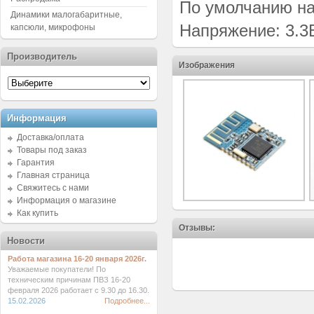
По умолчанию
н
Динамики малогабаритные,
Напряжение: 3.3
капсюли, микрофоны
Производитель
Изображения
Информация
Доставка/оплата
Товары под заказ
Гарантия
Главная страница
Свяжитесь с нами
Информация о магазине
Как купить
Отзывы:
Новости
Работа магазина 16-20 января 2026г.
Уважаемые покупатели! По
техническим причинам ПВЗ 16-20
февраля 2026 работает с 9.30 до 16.30.
15.02.2026
Подробнее...