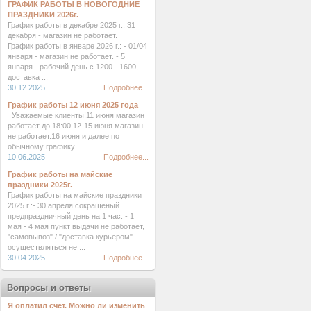
ГРАФИК РАБОТЫ В НОВОГОДНИЕ
ПРАЗДНИКИ 2026г.
График работы в декабре 2025 г.: 31
декабря - магазин не работает.
График работы в январе 2026 г.: - 01/04
января - магазин не работает. - 5
января - рабочий день с 1200 - 1600,
доставка ...
30.12.2025
Подробнее...
График работы 12 июня 2025 года
Уважаемые клиенты!11 июня магазин
работает до 18:00.12-15 июня магазин
не работает.16 июня и далее по
обычному графику. ...
10.06.2025
Подробнее...
График работы на майские
праздники 2025г.
График работы на майские праздники
2025 г.:- 30 апреля сокращеный
предпраздничный день на 1 час. - 1
мая - 4 мая пункт выдачи не работает,
"самовывоз" / "доставка курьером"
осуществляться не ...
30.04.2025
Подробнее...
Вопросы и ответы
Я оплатил счет. Можно ли изменить