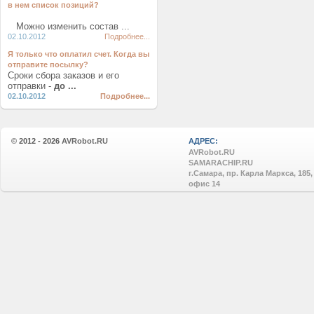
в нем список позиций?
Можно изменить состав ...
02.10.2012
Подробнее...
Я только что оплатил счет. Когда вы
отправите посылку?
Сроки сбора заказов и его
отправки -
до ...
02.10.2012
Подробнее...
© 2012 - 2026
AVRobot.RU
АДРЕС:
AVRobot.RU
SAMARACHIP.RU
г.Самара, пр. Карла Маркса, 185,
офис 14