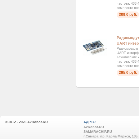
частота: 433,
комплекте вн
309,0 руб.
Радиомодул
UART инте
Радиомодуль 
UART интерф
Технические 
частота: 433,
комплекте вн
295,0 руб.
© 2012 - 2026
AVRobot.RU
АДРЕС:
AVRobot.RU
SAMARACHIP.RU
г.Самара, пр. Карла Маркса, 185,